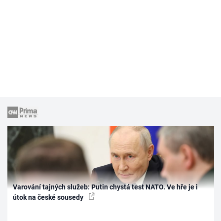
Varování tajných služeb: Putin chystá test NATO. Ve hře je i
útok na české sousedy