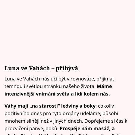
Luna ve Vahách – přibývá
Luna ve Vahách nás učí být v rovnováze, přijímat
temnou i světlou stránku našeho života.
Máme
intenzivnější vnímání světa a lidí kolem nás.
Váhy mají „na starosti“ ledviny a boky
; cokoliv
pozitivního dnes pro tyto orgány uděláme, působí
mnohem silněji než v jiných dnech. Dopřejeme si čas k
procvičení pánve, boků.
Prospěje nám masáž, a