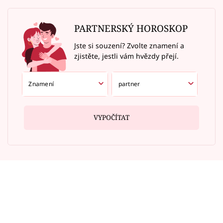
PARTNERSKÝ HOROSKOP
Jste si souzení? Zvolte znamení a
zjistěte, jestli vám hvězdy přejí.
VYPOČÍTAT