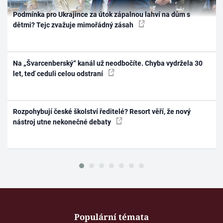
Podmínka pro Ukrajince za útok zápalnou lahví na dům s
dětmi? Tejc zvažuje mimořádný zásah
Na „Švarcenberský“ kanál už neodbočíte. Chyba vydržela 30
let, teď ceduli celou odstraní
Rozpohybují české školství ředitelé? Resort věří, že nový
nástroj utne nekonečné debaty
Populární témata