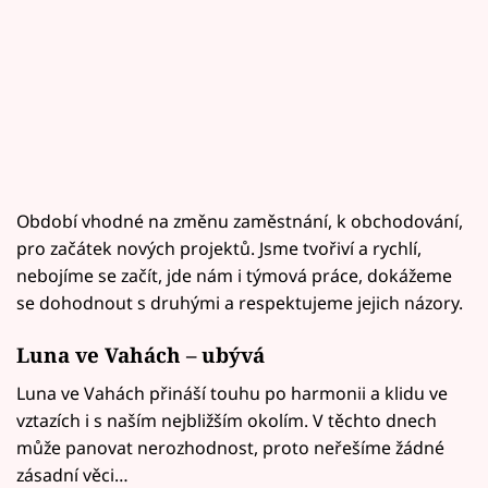
Období vhodné na změnu zaměstnání, k obchodování,
pro začátek nových projektů. Jsme tvořiví a rychlí,
nebojíme se začít, jde nám i týmová práce, dokážeme
se dohodnout s druhými a respektujeme jejich názory.
Luna ve Vahách – ubývá
Luna ve Vahách přináší touhu po harmonii a klidu ve
vztazích i s naším nejbližším okolím. V těchto dnech
může panovat nerozhodnost, proto neřešíme žádné
zásadní věci…