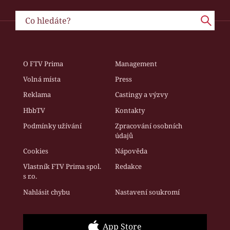
O FTV Prima
Management
Volná místa
Press
Reklama
Castingy a výzvy
HbbTV
Kontakty
Podmínky užívání
Zpracování osobních
údajů
Cookies
Nápověda
Vlastník FTV Prima spol.
Redakce
s r.o.
Nahlásit chybu
Nastavení soukromí
App Store