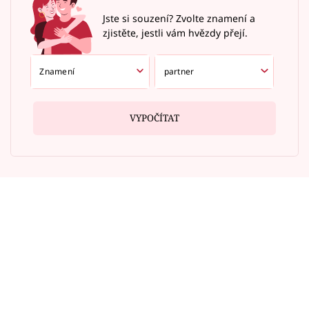
Jste si souzení? Zvolte znamení a
zjistěte, jestli vám hvězdy přejí.
VYPOČÍTAT