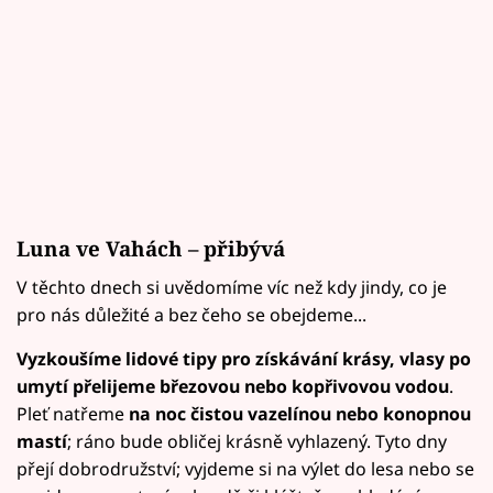
Luna ve Vahách – přibývá
V těchto dnech si uvědomíme víc než kdy jindy, co je
pro nás důležité a bez čeho se obejdeme...
Vyzkoušíme lidové tipy pro získávání krásy, vlasy po
umytí přelijeme březovou nebo kopřivovou vodou
.
Pleť natřeme
na noc čistou vazelínou nebo konopnou
mastí
; ráno bude obličej krásně vyhlazený. Tyto dny
přejí dobrodružství; vyjdeme si na výlet do lesa nebo se