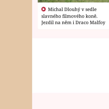
Michal Dlouhý v sedle
slavného filmového koně.
Jezdil na něm i Draco Malfoy