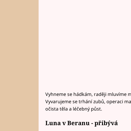
Vyhneme se hádkám, raději mluvíme mé
Vyvarujeme se trhání zubů, operaci mand
očista těla a léčebný půst.
Luna v Beranu - přibývá