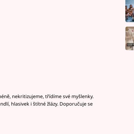
ně, nekritizujeme, třídíme své myšlenky.
lí, hlasivek i štítné žlázy. Doporučuje se