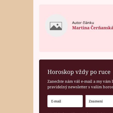
Autor článku
Martina Čerňansk
Horoskop vždy po ruce
Zanechte nám váš e-mail a my vám 
pravidelný newsletter s vaším hor