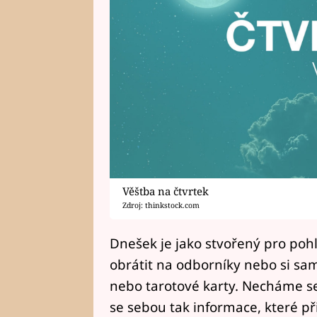
Věštba na čtvrtek
Zdroj: thinkstock.com
Dnešek je jako stvořený pro po
obrátit na odborníky nebo si sami
nebo tarotové karty. Necháme se 
se sebou tak informace, které přic