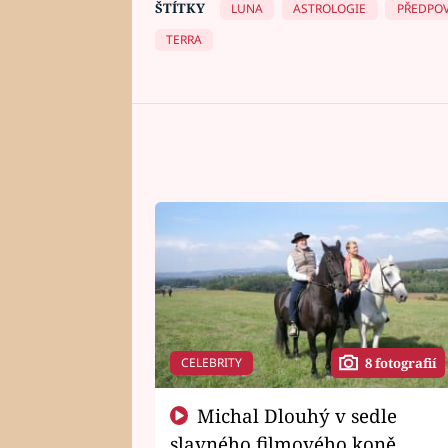
ŠTÍTKY
LUNA
ASTROLOGIE
PŘEDPO
TERRA
CELEBRITY
8 fotografií
Michal Dlouhý v sedle
slavného filmového koně.