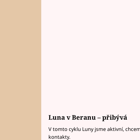
Luna v Beranu – přibývá
V tomto cyklu Luny jsme aktivní, chce
kontakty.