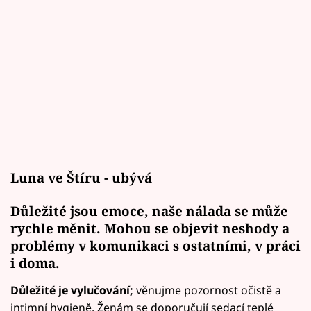
Luna ve Štíru - ubývá
Důležité jsou emoce, naše nálada se může
rychle měnit. Mohou se objevit neshody a
problémy v komunikaci s ostatními, v práci
i doma.
Důležité je vylučování;
věnujme pozornost očistě a
intimní hygieně. Ženám se doporučují sedací teplé