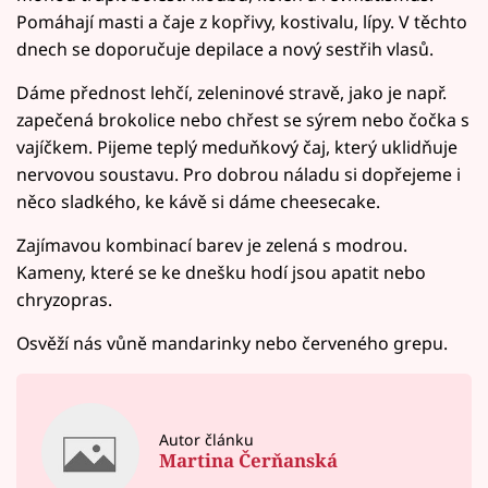
Pomáhají masti a čaje z kopřivy, kostivalu, lípy. V těchto
dnech se doporučuje depilace a nový sestřih vlasů.
Dáme přednost lehčí, zeleninové stravě, jako je např.
zapečená brokolice nebo chřest se sýrem nebo čočka s
vajíčkem. Pijeme teplý meduňkový čaj, který uklidňuje
nervovou soustavu. Pro dobrou náladu si dopřejeme i
něco sladkého, ke kávě si dáme cheesecake.
Zajímavou kombinací barev je zelená s modrou.
Kameny, které se ke dnešku hodí jsou apatit nebo
chryzopras.
Osvěží nás vůně mandarinky nebo červeného grepu.
Autor článku
Martina Čerňanská