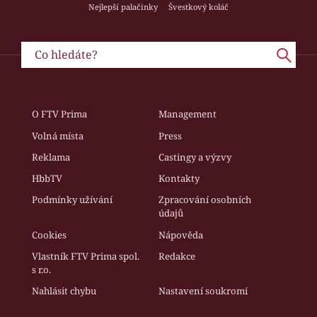
Nejlepší palačinky
Švestkový koláč
O FTV Prima
Management
Volná místa
Press
Reklama
Castingy a výzvy
HbbTV
Kontakty
Podmínky užívání
Zpracování osobních
údajů
Cookies
Nápověda
Vlastník FTV Prima spol.
Redakce
s r.o.
Nahlásit chybu
Nastavení soukromí