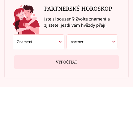
PARTNERSKÝ HOROSKOP
Jste si souzení? Zvolte znamení a
zjistěte, jestli vám hvězdy přejí.
VYPOČÍTAT