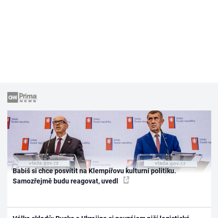
Babiš si chce posvítit na Klempířovu kulturní politiku.
Samozřejmě budu reagovat, uvedl