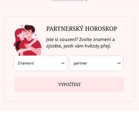
PARTNERSKÝ HOROSKOP
Jste si souzení? Zvolte znamení a
zjistěte, jestli vám hvězdy přejí.
VYPOČÍTAT