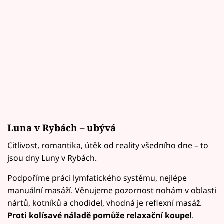
Luna v Rybách – ubývá
Citlivost, romantika, útěk od reality všedního dne – to
jsou dny Luny v Rybách.
Podpoříme práci lymfatického systému, nejlépe
manuální masáží. Věnujeme pozornost nohám v oblasti
nártů, kotníků a chodidel, vhodná je reflexní masáž.
Proti kolísavé náladě pomůže relaxační koupel
.