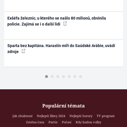
Exšéfa železnic, u kterého se našlo 80 milionů, obvinila
policie. Zajímá se i o další lidi
Sparta bez kapitána. Haraslín míří do Saúdské Arábie, uvádí
zdroje
Populární témata
Jak zhubnout
Nejlepší filmy 2024
Nejlepší horory
TV program
Změna času
Partie
Počasí
Kdy budou volby