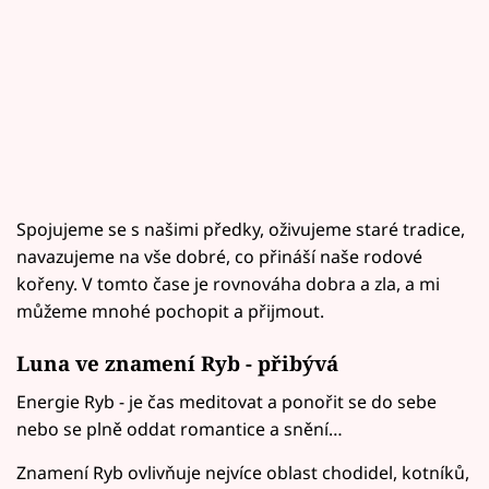
Spojujeme se s našimi předky, oživujeme staré tradice,
navazujeme na vše dobré, co přináší naše rodové
kořeny. V tomto čase je rovnováha dobra a zla, a mi
můžeme mnohé pochopit a přijmout.
Luna ve znamení Ryb - přibývá
Energie Ryb - je čas meditovat a ponořit se do sebe
nebo se plně oddat romantice a snění…
Znamení Ryb ovlivňuje nejvíce oblast chodidel, kotníků,