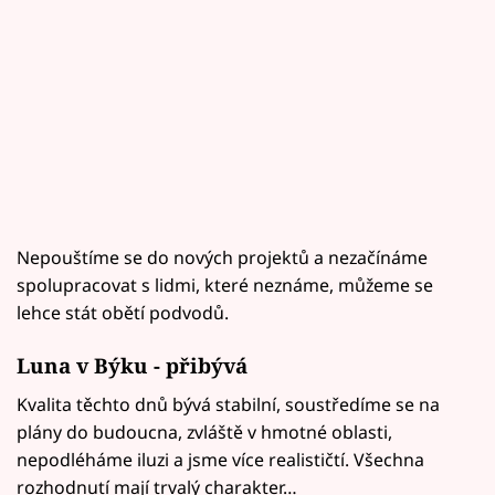
Nepouštíme se do nových projektů a nezačínáme
spolupracovat s lidmi, které neznáme, můžeme se
lehce stát obětí podvodů.
Luna v Býku - přibývá
Kvalita těchto dnů bývá stabilní, soustředíme se na
plány do budoucna, zvláště v hmotné oblasti,
nepodléháme iluzi a jsme více realističtí. Všechna
rozhodnutí mají trvalý charakter…