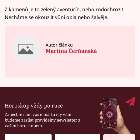
Z kamenů je to zelený aventurín, nebo rodochrozit.
Necháme se okouzlit vůní opia nebo šalvěje.
Autor článku
Martina Čerňanská
Horoskop vždy po ruce
Zanechte nám váš e-mail a my vám
budeme zasílat pravidelný newsletter s
vaším horoskopem.