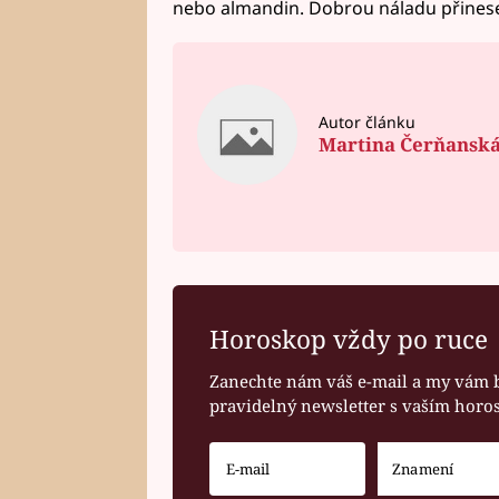
nebo almandin. Dobrou náladu přines
Autor článku
Martina Čerňansk
Horoskop vždy po ruce
Zanechte nám váš e-mail a my vám 
pravidelný newsletter s vaším hor