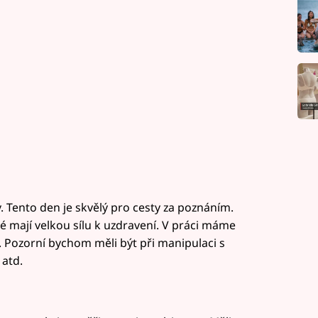
v. Tento den je skvělý pro cesty za poznáním.
ré mají velkou sílu k uzdravení. V práci máme
. Pozorní bychom měli být při manipulaci s
 atd.