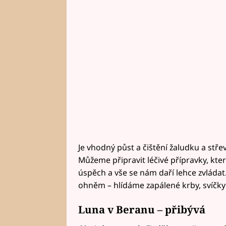
Je vhodný půst a čištění žaludku a stře
Můžeme připravit léčivé přípravky, kte
úspěch a vše se nám daří lehce zvládat
ohněm – hlídáme zapálené krby, svíčky
Luna v Beranu – přibývá