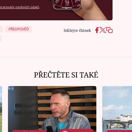
racování osobních údajů
PŘEDPOVĚĎ
Sdílejte článek
PŘEČTĚTE SI TAKÉ