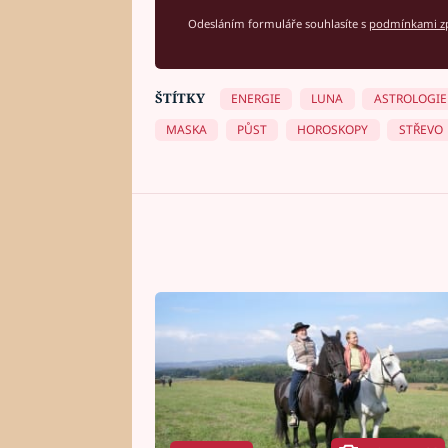
Odesláním formuláře souhlasíte s
podmínkami zp
ŠTÍTKY
ENERGIE
LUNA
ASTROLOGIE
MASKA
PŮST
HOROSKOPY
STŘEVO