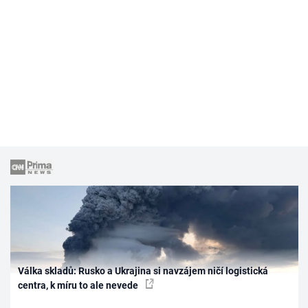
Válka skladů: Rusko a Ukrajina si navzájem ničí logistická
centra, k míru to ale nevede