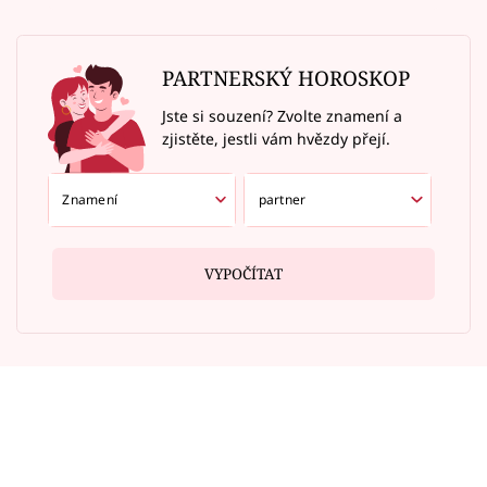
PARTNERSKÝ HOROSKOP
Jste si souzení? Zvolte znamení a
zjistěte, jestli vám hvězdy přejí.
VYPOČÍTAT