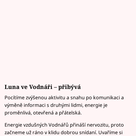
Luna ve Vodnáři – přibývá
Pocítíme zvýšenou aktivitu a snahu po komunikaci a
výměně informaci s druhými lidmi, energie je
proměnlivá, otevřená a přátelská.
Energie vzdušných Vodnářů přináší nervozitu, proto
začneme už ráno v klidu dobrou snídaní. Uvaříme si