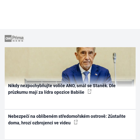
Nikdy nezpochybňujte voliče ANO, smál se Staněk. Dle
průzkumu mají za lídra opozice Babiše
Nebezpečí na oblíbeném středomořském ostrově: Zůstaňte
doma, hrozí ozbrojenci ve videu