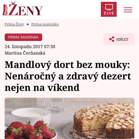
ŽIVĚ
Prima Ženy
■
Prima maminka
Trendy:
Polabí
Inspekce
Prostřeno!
AYTO?
PRIMA MAMINKA
SDÍLET
Módní alarm
Zrádci
Proměny
24. listopadu 2017 07:30
Martina Čerňanská
Mandlový dort bez mouky:
Nenáročný a zdravý dezert
Témata
nejen na víkend
Celebrity
Vztahy
Seriály