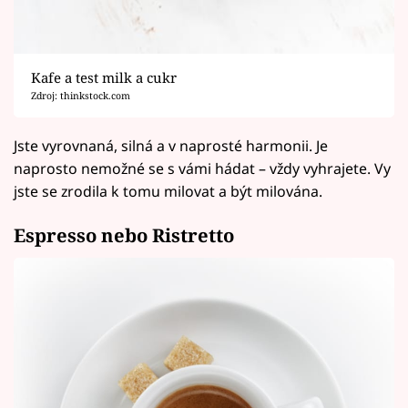
Kafe a test milk a cukr
Zdroj: thinkstock.com
Jste vyrovnaná, silná a v naprosté harmonii. Je
naprosto nemožné se s vámi hádat – vždy vyhrajete. Vy
jste se zrodila k tomu milovat a být milována.
Espresso nebo Ristretto