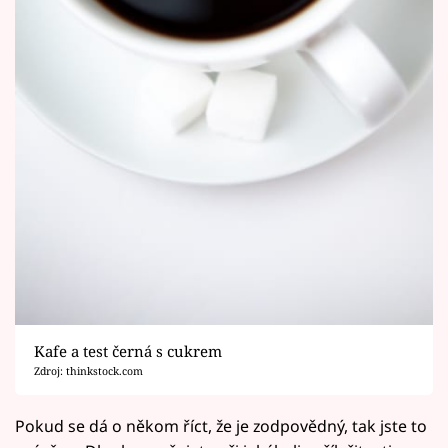
Kafe a test černá s cukrem
Zdroj: thinkstock.com
Pokud se dá o někom říct, že je zodpovědný, tak jste to