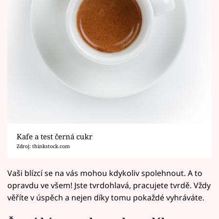
Kafe a test černá cukr
Zdroj: thinkstock.com
Vaši blízcí se na vás mohou kdykoliv spolehnout. A to
opravdu ve všem! Jste tvrdohlavá, pracujete tvrdě. Vždy
věříte v úspěch a nejen díky tomu pokaždé vyhráváte.