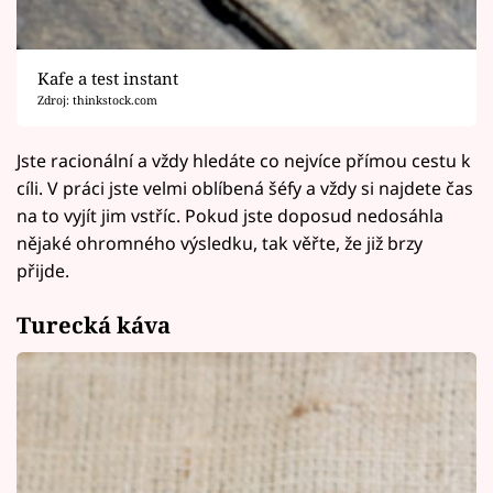
Kafe a test instant
Zdroj: thinkstock.com
Jste racionální a vždy hledáte co nejvíce přímou cestu k
cíli. V práci jste velmi oblíbená šéfy a vždy si najdete čas
na to vyjít jim vstříc. Pokud jste doposud nedosáhla
nějaké ohromného výsledku, tak věřte, že již brzy
přijde.
Turecká káva