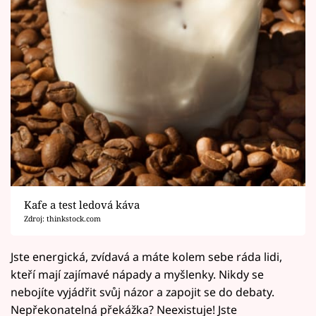
Kafe a test ledová káva
Zdroj: thinkstock.com
Jste energická, zvídavá a máte kolem sebe ráda lidi,
kteří mají zajímavé nápady a myšlenky. Nikdy se
nebojíte vyjádřit svůj názor a zapojit se do debaty.
Nepřekonatelná překážka? Neexistuje! Jste