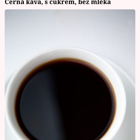
Černá káva, s cukrem, bez mléka