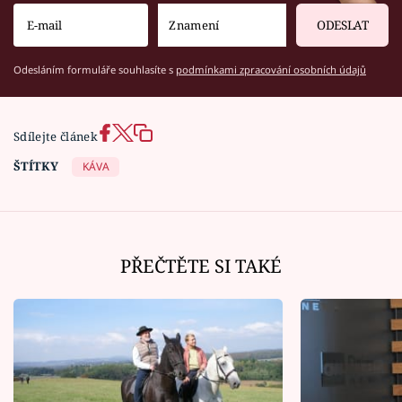
ODESLAT
Odesláním formuláře souhlasíte s
podmínkami zpracování osobních údajů
Sdílejte článek
ŠTÍTKY
KÁVA
PŘEČTĚTE SI TAKÉ