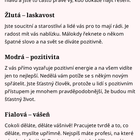
Žlutá – laskavost
Jste soucitní a starostliví a lidé vás pro to mají rádi. Je
radost mít vás nablízku. Málokdy řeknete o někom
špatné slovo a na svět se díváte pozitivně.
Modrá – pozitivita
Z vás přímo vyzařuje pozitivní energie a na všem vidíte
jen to nejlepší. Nedělá vám potíže se s někým novým
spřátelit. Jste šťastný člověk, protože u lidí s pozitivním
přístupem je mnohem pravděpodobnější, že budou mít
šťastný život.
Fialová – vášeň
Cokoli děláte, děláte vášnivě! Pracujete tvrdě a to, co
děláte, myslíte upřímně. Nejspíš máte profesi, na které