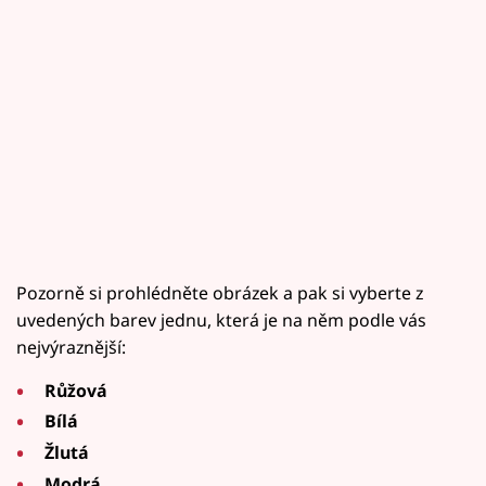
Pozorně si prohlédněte obrázek a pak si vyberte z
uvedených barev jednu, která je na něm podle vás
nejvýraznější:
Růžová
Bílá
Žlutá
Modrá