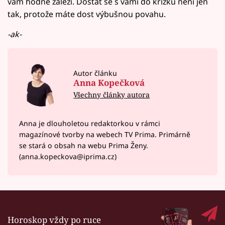
vám hodně záleží. Dostat se s vámi do křížku není jen
tak, protože máte dost výbušnou povahu.
-ak-
Autor článku
Anna Kopečková
Všechny články autora
Anna je dlouholetou redaktorkou v rámci
magazínové tvorby na webech TV Prima. Primárně
se stará o obsah na webu Prima Ženy.
(anna.kopeckova@iprima.cz)
Horoskop vždy po ruce