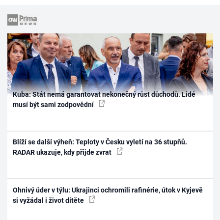
Kuba: Stát nemá garantovat nekonečný růst důchodů. Lidé
musí být sami zodpovědní
Blíží se další výheň: Teploty v Česku vyletí na 36 stupňů.
RADAR ukazuje, kdy přijde zvrat
Ohnivý úder v týlu: Ukrajinci ochromili rafinérie, útok v Kyjevě
si vyžádal i život dítěte