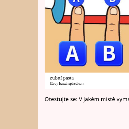
zubní pasta
Zdroj: buzzinspired.com
Otestujte se: V jakém místě vym