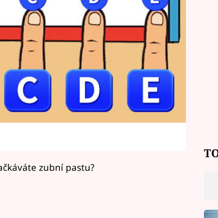
TO
ačkáváte zubní pastu?