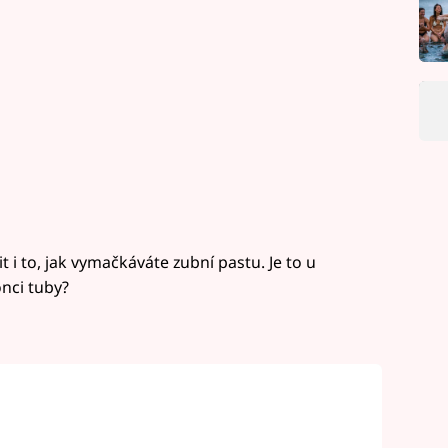
i to, jak vymačkáváte zubní pastu. Je to u
nci tuby?