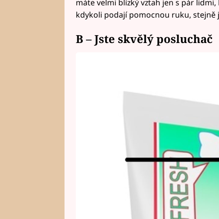
máte velmi blízký vztah jen s pár lidmi
kdykoli podají pomocnou ruku, stejně j
B – Jste skvělý posluchač