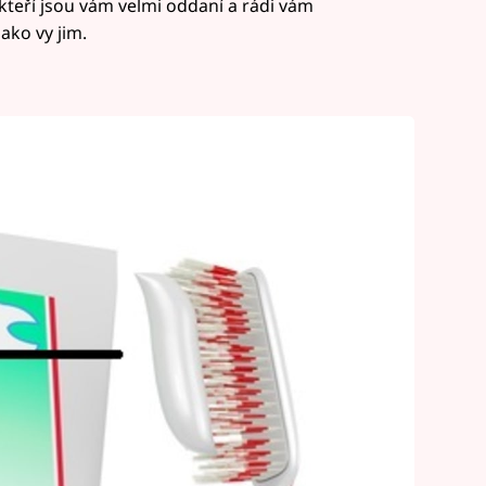
, kteří jsou vám velmi oddaní a rádi vám
ako vy jim.