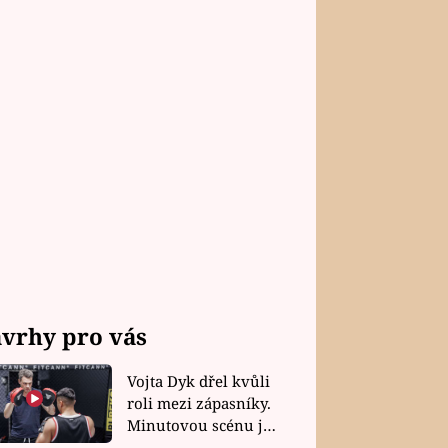
vrhy pro vás
Vojta Dyk dřel kvůli
roli mezi zápasníky.
Minutovou scénu jel
bez dubla