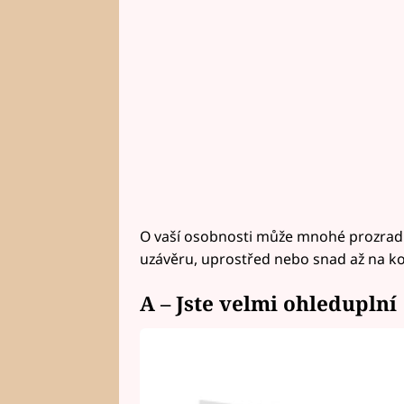
O vaší osobnosti může mnohé prozradit 
uzávěru, uprostřed nebo snad až na ko
A – Jste velmi ohleduplní