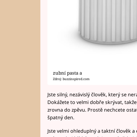
zubní pasta a
Zdroj: buzzinspired.com
Jste silný, nezávislý člověk, který se ne
Dokážete to velmi dobře skrývat, takže 
zrovna do zpěvu. Prostě nechcete ostat
špatný den.
Jste velmi ohleduplný a taktní člověk a 