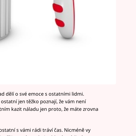
rad dělí o své emoce s ostatními lidmi.
ostatní jen těžko poznají, že vám není
ním kazit náladu jen proto, že máte zrovna
ostatní s vámi rádi tráví čas. Nicméně vy