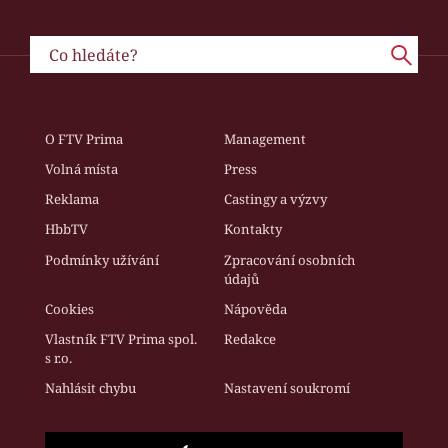
O FTV Prima
Management
Volná místa
Press
Reklama
Castingy a výzvy
HbbTV
Kontakty
Podmínky užívání
Zpracování osobních
údajů
Cookies
Nápověda
Vlastník FTV Prima spol.
Redakce
s r.o.
Nahlásit chybu
Nastavení soukromí