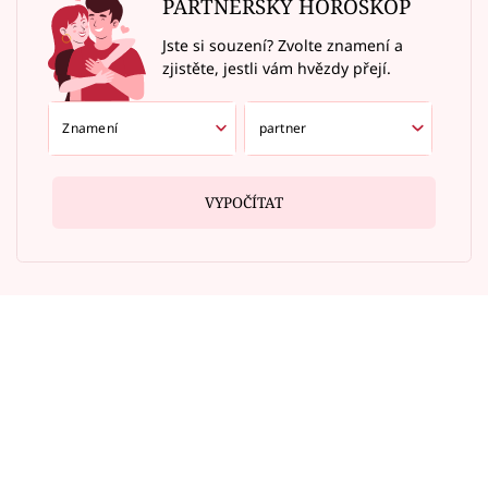
PARTNERSKÝ HOROSKOP
Jste si souzení? Zvolte znamení a
zjistěte, jestli vám hvězdy přejí.
VYPOČÍTAT