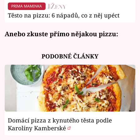
PRIMA MAMINKA
Těsto na pizzu: 6 nápadů, co z něj upéct
Anebo zkuste přímo nějakou pizzu:
PODOBNÉ ČLÁNKY
Domácí pizza z kynutého těsta podle
Karolíny Kamberské