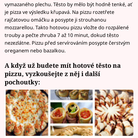
vymazaného plechu. Těsto by mělo být hodně tenké, ať
je pizza ve výsledku křupavá. Na pizzu rozetřete
rajčatovou omáčku a posypte ji strouhanou
mozzarellou. Takto hotovou pizzu vložte do rozpálené
trouby a pečte zhruba 7 až 10 minut, dokud těsto
nezezlátne. Pizzu před servírováním posypte čerstvým
oreganem nebo bazalkou.
A když už budete mít hotové těsto na
pizzu, vyzkoušejte z něj i další
pochoutky: