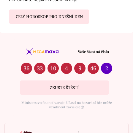
CELÝ HOROSKOP PRO DNEŠNÍ DEN
Vaše šťastná čísla
36
33
10
4
9
46
2
ZKUSTE ŠTĚSTÍ
Ministerstvo financí varuje: Účastí na hazardní hře může
vzniknout závislost ⑱