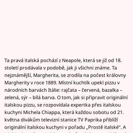
Ta pravá italská pochází z Neapole, která se již od 18.
století prodávala v podobě, jak ji všichni známe. Ta
nejznámější, Margherita, se zrodila na počest královny
Margherity v roce 1889. Místní kuchtík upekl pizzu v
národních barvách Itálie: rajčata – červená, bazalka –
zelená, sýr – bílá barva. O tom, jak si připravit originální
italskou pizzu, se rozpovídala expertka přes italskou
kuchyni Michela Chiappa, která každou sobotu od 21.
května divákům televizní stanice TV Paprika přiblíží
originální italskou kuchyni v pořadu „Prostě italské“. A