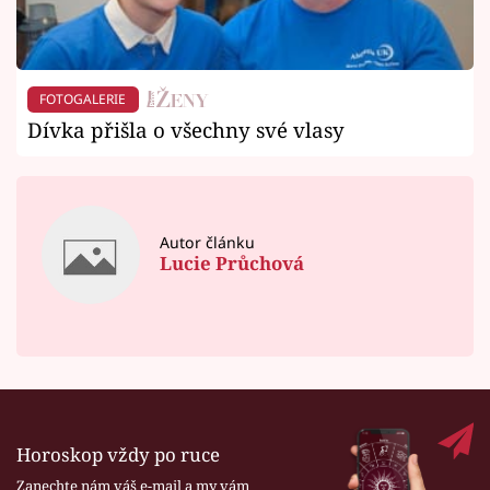
FOTOGALERIE
Dívka přišla o všechny své vlasy
Autor článku
Lucie Průchová
Horoskop vždy po ruce
Zanechte nám váš e-mail a my vám