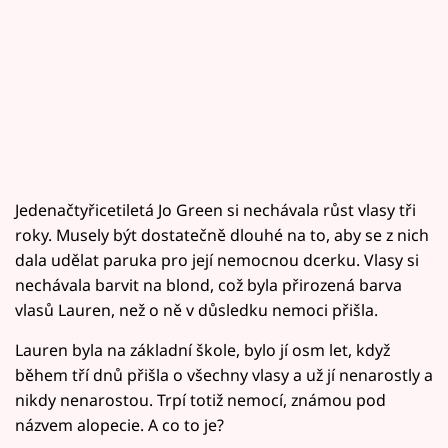
Jedenačtyřicetiletá Jo Green si nechávala růst vlasy tři
roky. Musely být dostatečně dlouhé na to, aby se z nich
dala udělat paruka pro její nemocnou dcerku. Vlasy si
nechávala barvit na blond, což byla přirozená barva
vlasů Lauren, než o ně v důsledku nemoci přišla.
Lauren byla na základní škole, bylo jí osm let, když
během tří dnů přišla o všechny vlasy a už jí nenarostly a
nikdy nenarostou. Trpí totiž nemocí, známou pod
názvem alopecie. A co to je?