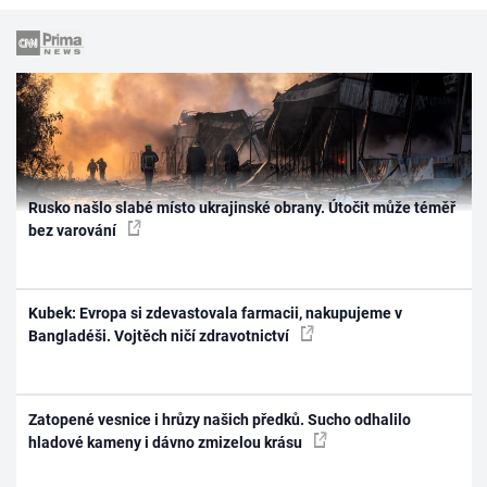
Rusko našlo slabé místo ukrajinské obrany. Útočit může téměř
bez varování
Kubek: Evropa si zdevastovala farmacii, nakupujeme v
Bangladéši. Vojtěch ničí zdravotnictví
Zatopené vesnice i hrůzy našich předků. Sucho odhalilo
hladové kameny i dávno zmizelou krásu