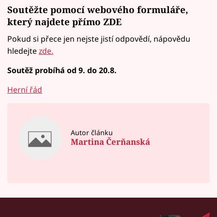
Soutěžte pomocí webového formuláře,
který najdete přímo ZDE
Pokud si přece jen nejste jistí odpovědí, nápovědu
hledejte
zde.
Soutěž probíhá od 9. do 20.8.
Herní řád
Autor článku
Martina Čerňanská