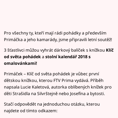
Pro všechny ty, kteří mají rádi pohádky a především
Primáčka a jeho kamarády, jsme připravili letní soutěž!
3 šťastlivci můžou vyhrát dárkový balíček s knížkou
Klíč
od světa pohádek
a
stolní kalendář 2018 s
omalovánkami!
Primáček – Klíč od světa pohádek je vůbec první
dětskou knížkou, kterou FTV Prima vydává. Příběh
napsala Lucie Kaletová, autorka oblíbených knížek pro
děti Strašidla na Silvrštejně nebo Josefína a bytosti.
Stačí odpovědět na jednoduchou otázku, kterou
najdete od tímto odkazem: