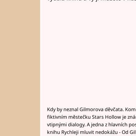
Kdy by neznal Gilmorova děvčata. Kome
fiktivním městečku Stars Hollow je zn
vtipnými dialogy. A jedna z hlavních p
knihu Rychleji mluvit nedokážu - Od 