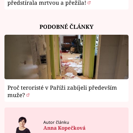
předstírala mrtvou a přežila!
PODOBNÉ ČLÁNKY
Proč teroristé v Paříži zabíjeli především
muže?
Autor článku
Anna Kopečková