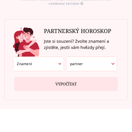
vzniknout závislost ⑱
PARTNERSKÝ HOROSKOP
Jste si souzení? Zvolte znamení a
zjistěte, jestli vám hvězdy přejí.
VYPOČÍTAT