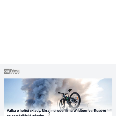
Válka o hořící sklady. Ukrajinci udeřili na Wildberries, Rusové