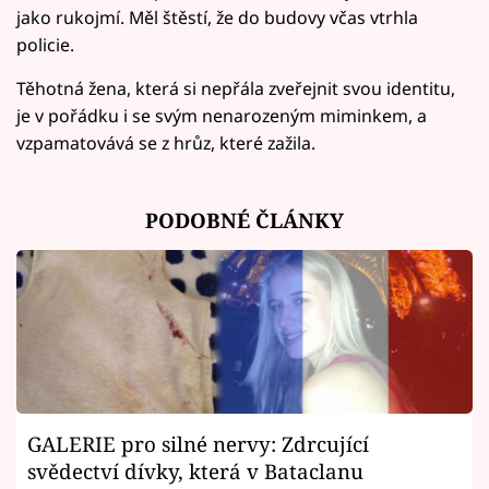
jako rukojmí. Měl štěstí, že do budovy včas vtrhla
policie.
Těhotná žena, která si nepřála zveřejnit svou identitu,
je v pořádku i se svým nenarozeným miminkem, a
vzpamatovává se z hrůz, které zažila.
PODOBNÉ ČLÁNKY
GALERIE pro silné nervy: Zdrcující
svědectví dívky, která v Bataclanu