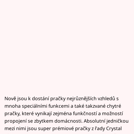
Nově jsou k dostání pračky nejrůznějších vzhledů s
mnoha speciálními funkcemi a také takzvané chytré
pračky, které vynikají zejména funkčností a možností
propojení se zbytkem domácnosti. Absolutní jedničkou
mezi nimi jsou super prémiové pračky z řady Crystal