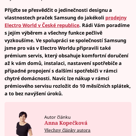
Přijďte se přesvědčit o jedinečnosti designu a
vlastnostech praček Samsung do jakékoli
prodejny
Electro World v České republice
. Rádi Vám poradíme
s jejím výběrem a všechny funkce pečlivě
vyzkoušíme. Ve spolupráci se společností Samsung
jsme pro vás v Electro Worldu připravili také
prémium servis, který obsahuje komfortní doručení
až k vám domů, instalaci, nastavení spotřebiče a
případné propojení s dalšími spotřebiči v rámci
chytré domácnosti. Navíc lze nákup v rámci
prémiového servisu rozložit do 10 měsíčních splátek,
a to bez navýšení úroků.
Autor článku
Anna Kopečková
Všechny články autora