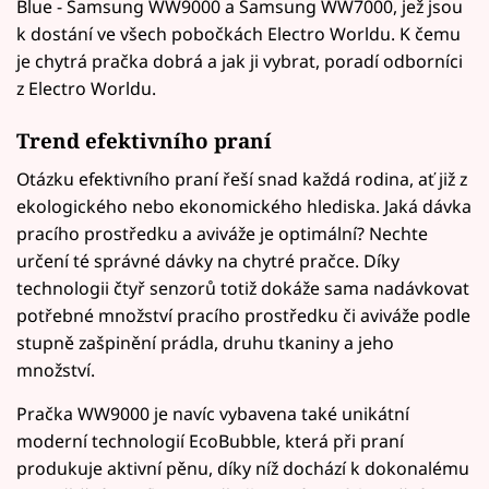
Blue - Samsung WW9000 a Samsung WW7000, jež jsou
k dostání ve všech pobočkách Electro Worldu. K čemu
je chytrá pračka dobrá a jak ji vybrat, poradí odborníci
z Electro Worldu.
Trend efektivního praní
Otázku efektivního praní řeší snad každá rodina, ať již z
ekologického nebo ekonomického hlediska. Jaká dávka
pracího prostředku a aviváže je optimální? Nechte
určení té správné dávky na chytré pračce. Díky
technologii čtyř senzorů totiž dokáže sama nadávkovat
potřebné množství pracího prostředku či aviváže podle
stupně zašpinění prádla, druhu tkaniny a jeho
množství.
Pračka WW9000 je navíc vybavena také unikátní
moderní technologií EcoBubble, která při praní
produkuje aktivní pěnu, díky níž dochází k dokonalému