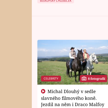
BISKUPSKÝ CHLEBÍČEK
CELEBRITY
8 fotografií
Michal Dlouhý v sedle
slavného filmového koně.
Jezdil na něm i Draco Malfoy