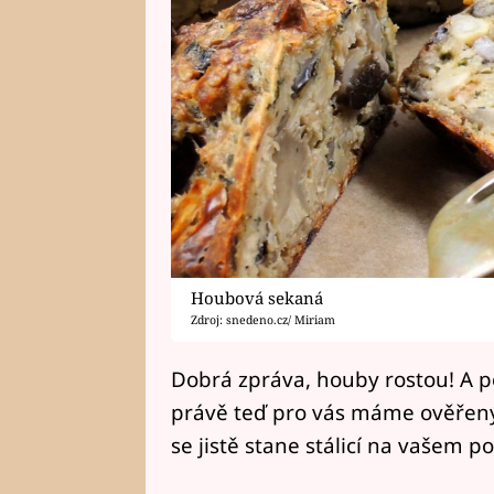
Houbová sekaná
Zdroj: snedeno.cz/ Miriam
Dobrá zpráva, houby rostou! A p
právě teď pro vás máme ověřený
se jistě stane stálicí na vašem