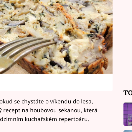
TO
okud se chystáte o víkendu do lesa,
 recept na houbovou sekanou, která
 podzimním kuchařském repertoáru.