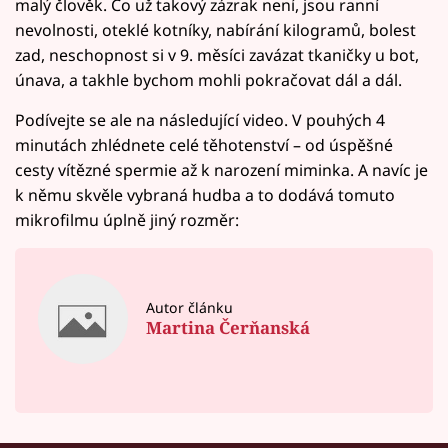
malý člověk. Co už takový zázrak není, jsou ranní
nevolnosti, oteklé kotníky, nabírání kilogramů, bolest
zad, neschopnost si v 9. měsíci zavázat tkaničky u bot,
únava, a takhle bychom mohli pokračovat dál a dál.
Podívejte se ale na následující video. V pouhých 4
minutách zhlédnete celé těhotenství – od úspěšné
cesty vítězné spermie až k narození miminka. A navíc je
k němu skvěle vybraná hudba a to dodává tomuto
mikrofilmu úplně jiný rozměr:
Autor článku
Martina Čerňanská