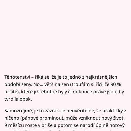
Těhotenství – říká se, že je to jedno z nejkrásnějších
období ženy. No... většina žen (troufám si říci, že 90 %
určitě), které již těhotné byly či dokonce právě jsou, by
tvrdila opak.
Samozřejmě, je to zázrak. Je neuvěřitelné, že prakticky z
ničeho (pánové prominou), může vzniknout nový život,
9 měsíců roste v briše a potom se narodí úplně hotový