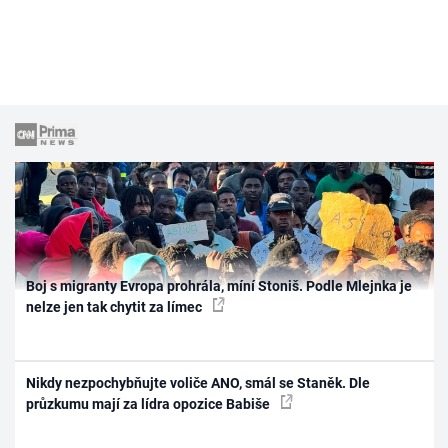
Boj s migranty Evropa prohrála, míní Stoniš. Podle Mlejnka je
nelze jen tak chytit za límec
Nikdy nezpochybňujte voliče ANO, smál se Staněk. Dle
průzkumu mají za lídra opozice Babiše