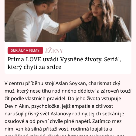
SERIÁLY A FILMY
Prima LOVE uvádí Vysněné životy. Seriál,
který chytí za srdce
V centru příběhu stojí Aslan Soykan, charismatický
muž, který nese tíhu rodinného dědictví a zároveň touží
žít podle vlastních pravidel. Do jeho života vstupuje
Devin Akın, psycholožka, jejíž empatie a citlivost
narušují přísný svět Aslanovy rodiny. Jejich setkání je
osudové a od první chvíle plné napětí. Zatímco mezi
nimi vzniká silná přitažlivost, rodinná loajalita a