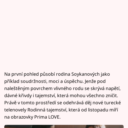
Na první pohled působí rodina Soykanových jako
příklad soudržnosti, moci a úspěchu. Jenže pod
naleštěným povrchem vlivného rodu se skrývá napětí,
dávné křivdy i tajemství, která mohou všechno zničit.
Právě v tomto prostředí se odehrává děj nové turecké
telenovely Rodinná tajemství, která od listopadu míří
na obrazovky Prima LOVE.