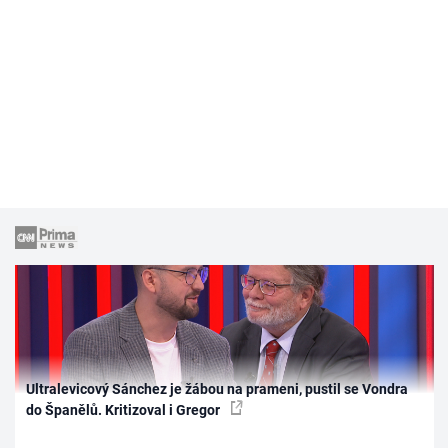
Ultralevicový Sánchez je žábou na prameni, pustil se Vondra
do Španělů. Kritizoval i Gregor