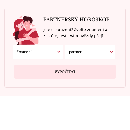
PARTNERSKÝ HOROSKOP
Jste si souzení? Zvolte znamení a
zjistěte, jestli vám hvězdy přejí.
VYPOČÍTAT