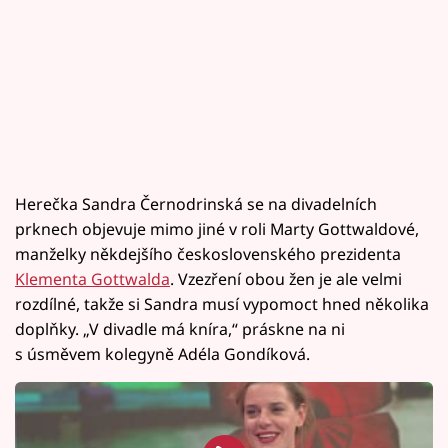
Herečka Sandra Černodrinská se na divadelních
prknech objevuje mimo jiné v roli Marty Gottwaldové,
manželky někdejšího československého prezidenta
Klementa Gottwalda
. Vzezření obou žen je ale velmi
rozdílné, takže si Sandra musí vypomoct hned několika
doplňky. „V divadle má kníra,“ práskne na ni
s úsměvem kolegyně Adéla Gondíková.