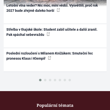
Letošní vlna veder? Nic moc, míní vědci. Vysvětlili, proč rok
2027 bude zřejmě daleko horší
Střelba v thajské škole: Student zabil učitele a další zranil.
Pak spáchal sebevraždu
Poslední rozloučení s Milanem Knížákem: Smuteční řec
pronesou Klaus i Klempíř
Populární témata