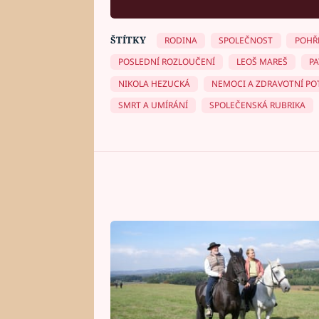
ŠTÍTKY
RODINA
SPOLEČNOST
POHŘ
POSLEDNÍ ROZLOUČENÍ
LEOŠ MAREŠ
PA
NIKOLA HEZUCKÁ
NEMOCI A ZDRAVOTNÍ PO
SMRT A UMÍRÁNÍ
SPOLEČENSKÁ RUBRIKA