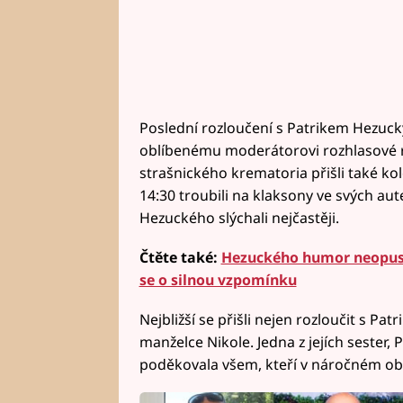
Poslední rozloučení s Patrikem Hezuck
oblíbenému moderátorovi rozhlasové ra
strašnického krematoria přišli také kol
14:30 troubili na klaksony ve svých aut
Hezuckého slýchali nejčastěji.
Čtěte také:
Hezuckého humor neopusti
se o silnou vzpomínku
Nejbližší se přišli nejen rozloučit s Pa
manželce Nikole. Jedna z jejích sester, 
poděkovala všem, kteří v náročném obd