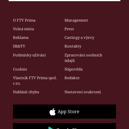
O FTV Prima
Management
Volná místa
Press
Reklama
Castingy a výzvy
HbbTV
Kontakty
Podmínky užívání
Zpracování osobních
údajů
Cookies
Nápověda
Vlastník FTV Prima spol.
Redakce
s r.o.
Nahlásit chybu
Nastavení soukromí
App Store