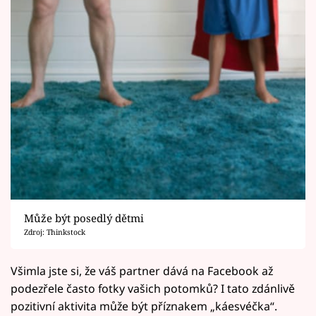
Může být posedlý dětmi
Zdroj: Thinkstock
Všimla jste si, že váš partner dává na Facebook až
podezřele často fotky vašich potomků? I tato zdánlivě
pozitivní aktivita může být příznakem „káesvéčka“.