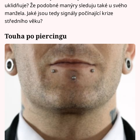
uklidňuje? Že podobné manýry sleduju také u svého
manžela. Jaké jsou tedy signály počínající krize
středního věku?
Touha po piercingu