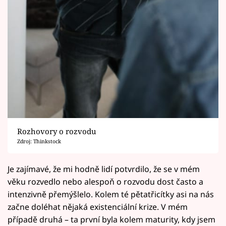
Rozhovory o rozvodu
Zdroj: Thinkstock
Je zajímavé, že mi hodně lidí potvrdilo, že se v mém
věku rozvedlo nebo alespoň o rozvodu dost často a
intenzivně přemýšlelo. Kolem té pětatřicítky asi na nás
začne doléhat nějaká existenciální krize. V mém
případě druhá – ta první byla kolem maturity, kdy jsem