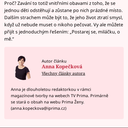
Proč? Zavání to totiž vnitřními obavami z toho, že se
jednou děti odstěhují a zůstane po nich prázdné místo.
Dalším strachem může být to, že jeho život ztratí smysl,
když už nebude muset o nikoho pečovat. Vy ale můžete
přijít s jednoduchým řešením: „Postarej se, miláčku, o
mě.“
Autor článku
Anna Kopečková
Všechny články autora
Anna je dlouholetou redaktorkou v rámci
magazínové tvorby na webech TV Prima. Primárně
se stará o obsah na webu Prima Ženy.
(anna.kopeckova@iprima.cz)