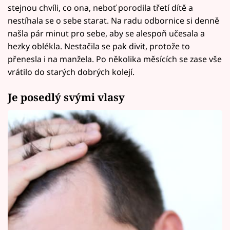
stejnou chvíli, co ona, neboť porodila třetí dítě a
nestíhala se o sebe starat. Na radu odbornice si denně
našla pár minut pro sebe, aby se alespoň učesala a
hezky oblékla. Nestačila se pak divit, protože to
přenesla i na manžela. Po několika měsících se zase vše
vrátilo do starých dobrých kolejí.
Je posedlý svými vlasy