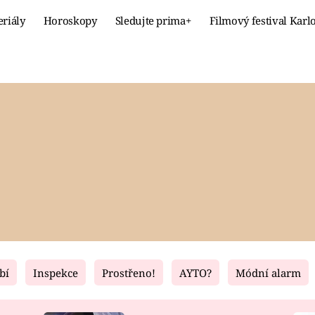
eriály
Horoskopy
Sledujte prima+
Filmový festival Karl
Celebrity
Recept
MÓDA A KRÁSA
HLAVNÍ JÍ
VZTAHY A SEX
SLADKÉ
PRIMA MAMINKA
ZDRAVÉ
bí
Inspekce
Prostřeno!
AYTO?
Módní alarm
Fresh
Living
RECEPTY
BYDLENÍ