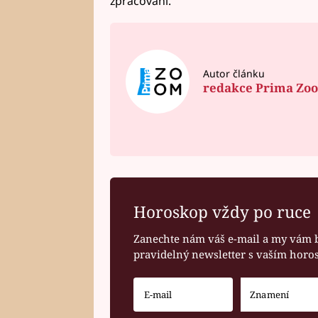
zpracování.
Autor článku
redakce Prima Zo
Horoskop vždy po ruce
Zanechte nám váš e-mail a my vám 
pravidelný newsletter s vaším hor