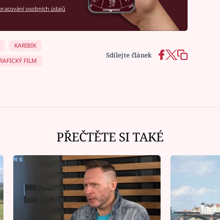
racování osobních údajů
KARIBIK
Sdílejte článek
AFICKÝ FILM
PŘEČTĚTE SI TAKÉ