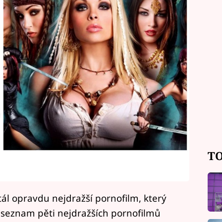
TO
tál opravdu nejdražší pornofilm, který
 seznam pěti nejdražších pornofilmů