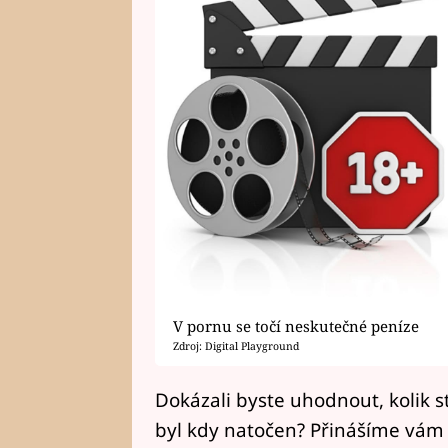
V pornu se točí neskutečné peníze
Zdroj: Digital Playground
Dokázali byste uhodnout, kolik s
byl kdy natočen? Přinášíme vám