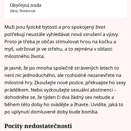
Obyčejná nuda
Zdroj: Thinkstock
Muži jsou fyzické bytosti a pro spokojený život
potřebují neustále vyhledávat nová vzrušení a výzvy.
Proto je třeba je občas stimulovat hrou na kočku a
myš, udržovat je ve střehu, a to zejména v oblasti
milostného života.
Je jasné, že po mnoha společně strávených letech to
není nic jednoduchého, ale rozhodně nezanevřete na
milostné hry. Zkoušejte nové pozice, překvapte ho sexy
prádélkem. Nebo vyzkoušejte sexuální abstinenci –
dohodněte se, že týden či dva žádný sex nebude a
během této doby ho svádějte a žhavte. Uvidíte, jaká to
po uplynutí domluvené doby bude bomba.
Pocity nedostatečnosti