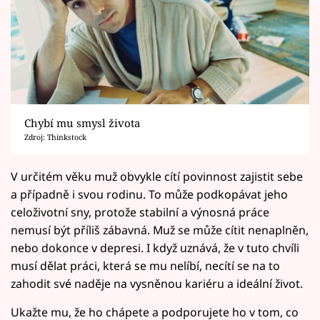
Chybí mu smysl života
Zdroj: Thinkstock
V určitém věku muž obvykle cítí povinnost zajistit sebe
a případně i svou rodinu. To může podkopávat jeho
celoživotní sny, protože stabilní a výnosná práce
nemusí být příliš zábavná. Muž se může cítit nenaplněn,
nebo dokonce v depresi. I když uznává, že v tuto chvíli
musí dělat práci, která se mu nelíbí, necítí se na to
zahodit své naděje na vysněnou kariéru a ideální život.
Ukažte mu, že ho chápete a podporujete ho v tom, co