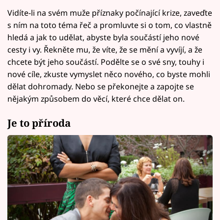
Vidíte-li na svém muže příznaky počínající krize, zaveďte
s ním na toto téma řeč a promluvte si o tom, co vlastně
hledá a jak to udělat, abyste byla součástí jeho nové
cesty i vy. Řekněte mu, že víte, že se mění a vyvíjí, a že
chcete být jeho součástí. Podělte se o své sny, touhy i
nové cíle, zkuste vymyslet něco nového, co byste mohli
dělat dohromady. Nebo se překonejte a zapojte se
nějakým způsobem do věcí, které chce dělat on.
Je to příroda