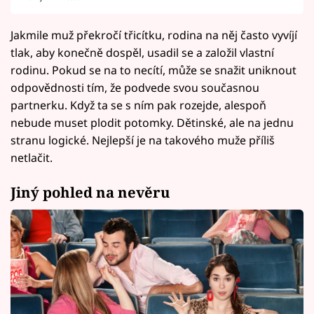
Jakmile muž překročí třicítku, rodina na něj často vyvíjí
tlak, aby konečně dospěl, usadil se a založil vlastní
rodinu. Pokud se na to necítí, může se snažit uniknout
odpovědnosti tím, že podvede svou současnou
partnerku. Když ta se s ním pak rozejde, alespoň
nebude muset plodit potomky. Dětinské, ale na jednu
stranu logické. Nejlepší je na takového muže příliš
netlačit.
Jiný pohled na nevěru