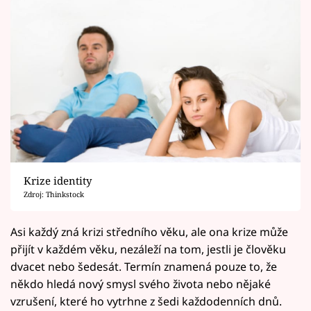
Krize identity
Zdroj: Thinkstock
Asi každý zná krizi středního věku, ale ona krize může
přijít v každém věku, nezáleží na tom, jestli je člověku
dvacet nebo šedesát. Termín znamená pouze to, že
někdo hledá nový smysl svého života nebo nějaké
vzrušení, které ho vytrhne z šedi každodenních dnů.