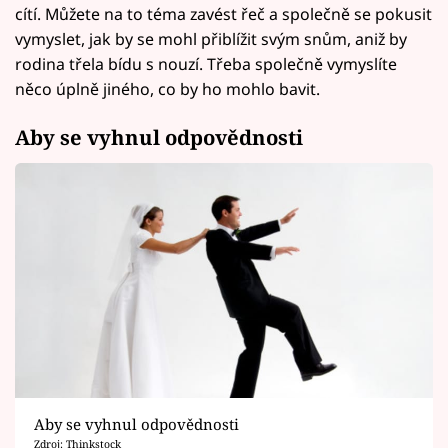
cítí. Můžete na to téma zavést řeč a společně se pokusit
vymyslet, jak by se mohl přiblížit svým snům, aniž by
rodina třela bídu s nouzí. Třeba společně vymyslíte
něco úplně jiného, co by ho mohlo bavit.
Aby se vyhnul odpovědnosti
Aby se vyhnul odpovědnosti
Zdroj: Thinkstock