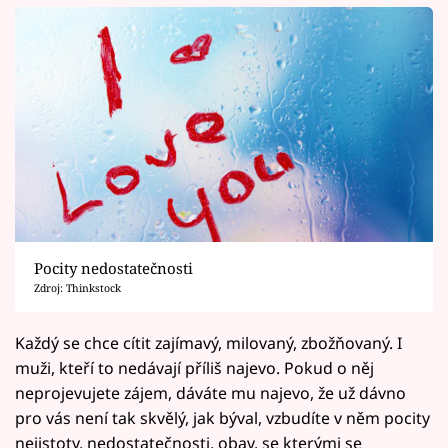
Pocity nedostatečnosti
Zdroj: Thinkstock
Každý se chce cítit zajímavý, milovaný, zbožňovaný. I
muži, kteří to nedávají příliš najevo. Pokud o něj
neprojevujete zájem, dáváte mu najevo, že už dávno
pro vás není tak skvělý, jak býval, vzbudíte v něm pocity
nejistoty, nedostatečnosti, obav, se kterými se