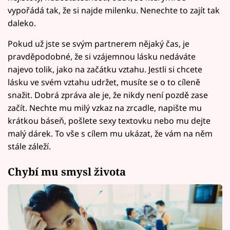
vypořádá tak, že si najde milenku. Nenechte to zajít tak
daleko.
Pokud už jste se svým partnerem nějaký čas, je
pravděpodobné, že si vzájemnou lásku nedáváte
najevo tolik, jako na začátku vztahu. Jestli si chcete
lásku ve svém vztahu udržet, musíte se o to cíleně
snažit. Dobrá zpráva ale je, že nikdy není pozdě zase
začít. Nechte mu milý vzkaz na zrcadle, napište mu
krátkou báseň, pošlete sexy textovku nebo mu dejte
malý dárek. To vše s cílem mu ukázat, že vám na něm
stále záleží.
Chybí mu smysl života