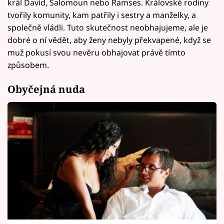
král David, Šalomoun nebo Ramses. Královské rodiny
tvořily komunity, kam patřily i sestry a manželky, a
společně vládli. Tuto skutečnost neobhajujeme, ale je
dobré o ní vědět, aby ženy nebyly překvapené, když se
muž pokusí svou nevěru obhajovat právě tímto
způsobem.
Obyčejná nuda