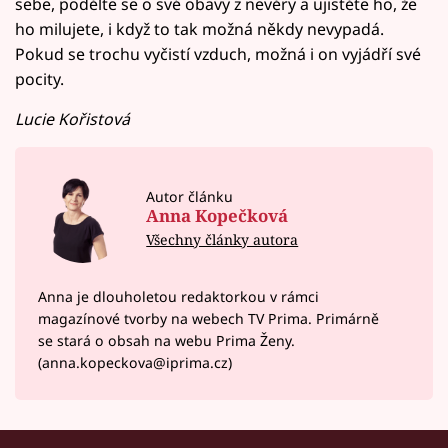
sebe, podělte se o své obavy z nevěry a ujistěte ho, že
ho milujete, i když to tak možná někdy nevypadá.
Pokud se trochu vyčistí vzduch, možná i on vyjádří své
pocity.
Lucie Kořistová
Autor článku
Anna Kopečková
Všechny články autora
Anna je dlouholetou redaktorkou v rámci
magazínové tvorby na webech TV Prima. Primárně
se stará o obsah na webu Prima Ženy.
(anna.kopeckova@iprima.cz)