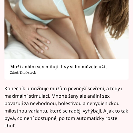
Muži anální sex milují. I vy si ho můžete užít
Zdroj: Thinkstock
Konečník umožňuje mužům pevnější sevření, a tedy i
maximální stimulaci. Mnohé ženy ale anální sex
považují za nevhodnou, bolestivou a nehygienickou
milostnou variantu, které se raději vyhýbají. A jak to tak
bývá, co není dostupné, po tom automaticky roste
chuť.