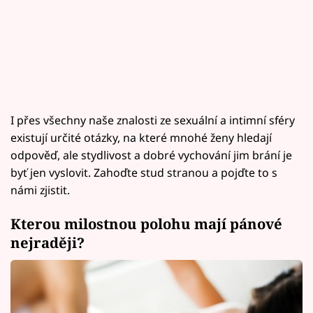
I přes všechny naše znalosti ze sexuální a intimní sféry
existují určité otázky, na které mnohé ženy hledají
odpověď, ale stydlivost a dobré vychování jim brání je
byť jen vyslovit. Zahoďte stud stranou a pojďte to s
námi zjistit.
Kterou milostnou polohu mají pánové
nejraději?