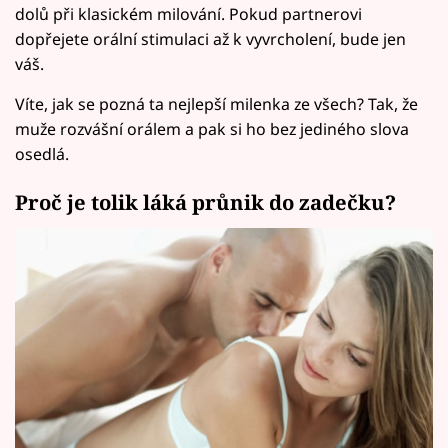
dolů při klasickém milování. Pokud partnerovi
dopřejete orální stimulaci až k vyvrcholení, bude jen
váš.
Víte, jak se pozná ta nejlepší milenka ze všech? Tak, že
muže rozvášní orálem a pak si ho bez jediného slova
osedlá.
Proč je tolik láká průnik do zadečku?