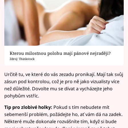
Kterou milostnou polohu mají pánové nejraději?
Zdroj: Thinkstock
Určitě tu, ve které do vás zezadu pronikají. Mají tak svůj
zásun pod kontrolou, což je pro ně jako vizualisty více
než důležité. Dovolte mu se dívat a vycházejte jeho
pohybům vstříc.
Tip pro zlobivé holky:
Pokud s tím nebudete mít
sebemenší problém, požádejte ho, ať vám dá na zadek.
Některé muže dokonale rozvášníte tím, když si bude