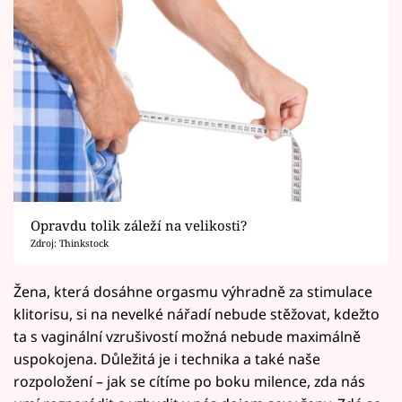
Opravdu tolik záleží na velikosti?
Zdroj: Thinkstock
Žena, která dosáhne orgasmu výhradně za stimulace
klitorisu, si na nevelké nářadí nebude stěžovat, kdežto
ta s vaginální vzrušivostí možná nebude maximálně
uspokojena. Důležitá je i technika a také naše
rozpoložení – jak se cítíme po boku milence, zda nás