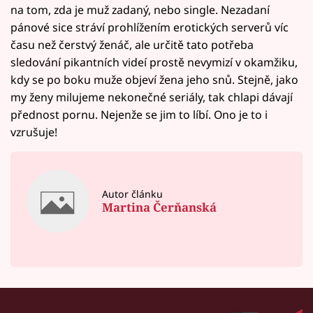
na tom, zda je muž zadaný, nebo single. Nezadaní
pánové sice stráví prohlížením erotických serverů víc
času než čerstvý ženáč, ale určitě tato potřeba
sledování pikantních videí prostě nevymizí v okamžiku,
kdy se po boku muže objeví žena jeho snů. Stejně, jako
my ženy milujeme nekonečné seriály, tak chlapi dávají
přednost pornu. Nejenže se jim to líbí. Ono je to i
vzrušuje!
Autor článku
Martina Čerňanská