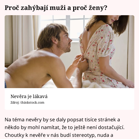
Proč zahýbají muži a proč ženy?
Nevěra je lákavá
Zdroj: thinkstock.com
Na téma nevěry by se daly popsat tisíce stránek a
někdo by mohl namítat, že to ještě není dostačující.
Choutky k nevěře v nás budí stereotyp, nuda a