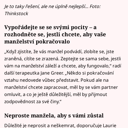
Je to taky řešení, ale ne úplně nejlepší... Foto:
Thinkstock
Vypořádejte se se svými pocity – a
rozhodněte se, jestli chcete, aby vaše
manželství pokračovalo
„Když zjistíte, že vás manžel podvádí, zlobíte se, jste
zraněná, cítíte se zrazená. Zeptejte se sama sebe, jestli
vám na manželství záleží a chcete, aby fungovalo,“ radí
další terapeutka Jane Greer. „Někdo si pokračování
vztahu nedovede vůbec představit. Pokud ale na
manželství chcete zapracovat, měl by se vám partner
omluvit, a co je ještě důležitější, měl by přijmout
zodpovědnost za své činy.“
Neproste manžela, aby s vámi zůstal
Důležité je neprosit a neškemrat, doporučuje Laurie