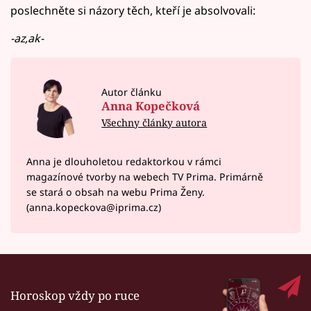
poslechněte si názory těch, kteří je absolvovali:
-az,ak-
Autor článku
Anna Kopečková
Všechny články autora
Anna je dlouholetou redaktorkou v rámci
magazínové tvorby na webech TV Prima. Primárně
se stará o obsah na webu Prima Ženy.
(anna.kopeckova@iprima.cz)
Horoskop vždy po ruce