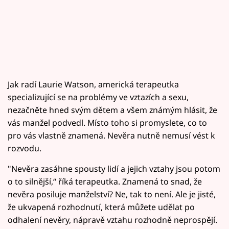
Jak radí Laurie Watson, americká terapeutka
specializující se na problémy ve vztazích a sexu,
nezačněte hned svým dětem a všem známým hlásit, že
vás manžel podvedl. Místo toho si promyslete, co to
pro vás vlastně znamená. Nevěra nutně nemusí vést k
rozvodu.
"Nevěra zasáhne spousty lidí a jejich vztahy jsou potom
o to silnější,“ říká terapeutka. Znamená to snad, že
nevěra posiluje manželství? Ne, tak to není. Ale je jisté,
že ukvapená rozhodnutí, která můžete udělat po
odhalení nevěry, nápravě vztahu rozhodně neprospějí.