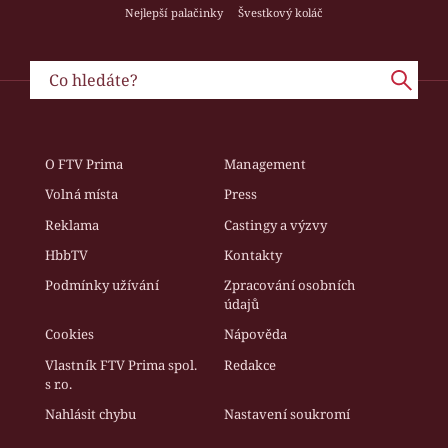
Nejlepší palačinky
Švestkový koláč
O FTV Prima
Management
Volná místa
Press
Reklama
Castingy a výzvy
HbbTV
Kontakty
Podmínky užívání
Zpracování osobních
údajů
Cookies
Nápověda
Vlastník FTV Prima spol.
Redakce
s r.o.
Nahlásit chybu
Nastavení soukromí