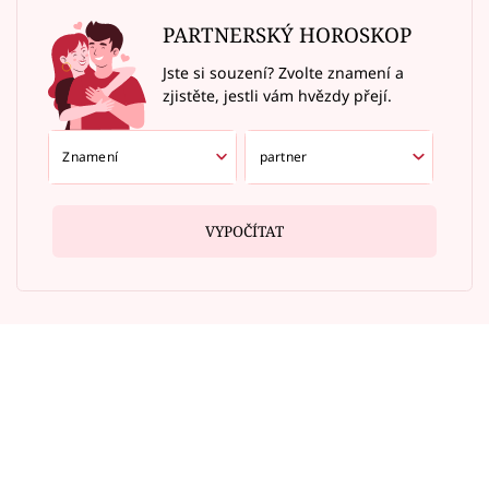
PARTNERSKÝ HOROSKOP
Jste si souzení? Zvolte znamení a
zjistěte, jestli vám hvězdy přejí.
VYPOČÍTAT