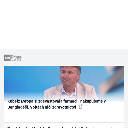
Kubek: Evropa si zdevastovala farmacii, nakupujeme v
Bangladéši. Vojtěch ničí zdravotnictví