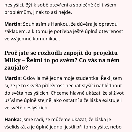
neslyšící. Být k sobě otevření a společně čelit všem
problémům, jinak to asi nejde.
Martin:
Souhlasím s Hankou, že důvěra je opravdu
základem, a k tomu je potřeba ještě úplná otevřenost
ve vzájemné komunikaci.
Proč jste se rozhodli zapojit do projektu
Milky – Řekni to po svém? Co vás na něm
zaujalo?
Martin:
Oslovila mě jedna moje studentka. Řekl jsem
si, že je to skvělá příležitost nechat slyšící nahlédnout
do světa neslyšících. Chceme hlavně ukázat, že si život
užíváme úplně stejně jako ostatní a že láska existuje i
ve světě neslyšících.
Hanka:
Jsme rádi, že můžeme ukázat, že láska je
všelidská, a je úplně jedno, jestli při tom slyšíte, nebo