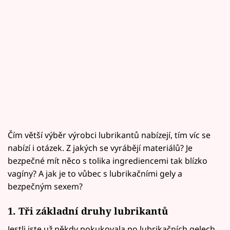
Čím větší výběr výrobci lubrikantů nabízejí, tím víc se
nabízí i otázek. Z jakých se vyrábějí materiálů? Je
bezpečné mít něco s tolika ingrediencemi tak blízko
vagíny? A jak je to vůbec s lubrikačními gely a
bezpečným sexem?
1. Tři základní druhy lubrikantů
Jestli jste už někdy pokukovala po lubrikačních gelech,