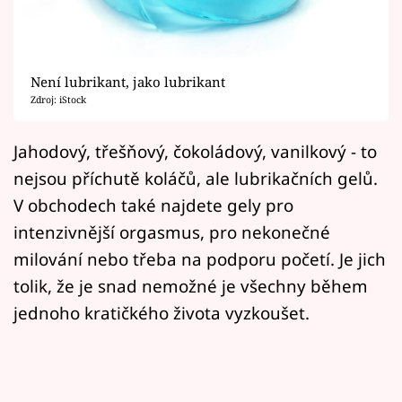
Horoskopy
Sledujte prima+
Není lubrikant, jako lubrikant
Filmový festival Karlovy Vary
Zdroj: iStock
Pořady
Jahodový, třešňový, čokoládový, vanilkový - to
nejsou příchutě koláčů, ale lubrikačních gelů.
Mámy sobě
V obchodech také najdete gely pro
intenzivnější orgasmus, pro nekonečné
Přihlášení
milování nebo třeba na podporu početí. Je jich
tolik, že je snad nemožné je všechny během
Sledujte nás
jednoho kratičkého života vyzkoušet.