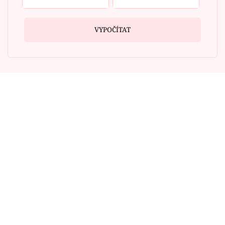
VYPOČÍTAT