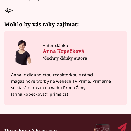
-šp-
Mohlo by vás taky zajímat:
Autor článku
Anna Kopečková
Všechny články autora
Anna je dlouholetou redaktorkou v rámci
magazínové tvorby na webech TV Prima. Primárně
se stará o obsah na webu Prima Ženy.
(anna.kopeckova@iprima.cz)
Horoskop vždy po ruce