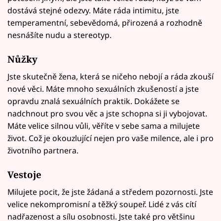
dostává stejné odezvy. Máte ráda intimitu, jste
temperamentní, sebevědomá, přirozená a rozhodně
nesnášíte nudu a stereotyp.
Nůžky
Jste skutečně žena, která se ničeho nebojí a ráda zkouší
nové věci. Máte mnoho sexuálních zkušeností a jste
opravdu znalá sexuálních praktik. Dokážete se
nadchnout pro svou věc a jste schopna si ji vybojovat.
Máte velice silnou vůli, věříte v sebe sama a milujete
život. Což je okouzlující nejen pro vaše milence, ale i pro
životního partnera.
Vestoje
Milujete pocit, že jste žádaná a středem pozornosti. Jste
velice nekompromisní a těžký soupeř. Lidé z vás cítí
nadřazenost a sílu osobnosti. Jste také pro většinu