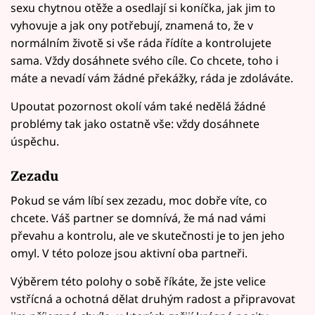
sexu chytnou otěže a osedlají si koníčka, jak jim to
vyhovuje a jak ony potřebují, znamená to, že v
normálním životě si vše ráda řídíte a kontrolujete
sama. Vždy dosáhnete svého cíle. Co chcete, toho i
máte a nevadí vám žádné překážky, ráda je zdoláváte.
Upoutat pozornost okolí vám také nedělá žádné
problémy tak jako ostatně vše: vždy dosáhnete
úspěchu.
Zezadu
Pokud se vám líbí sex zezadu, moc dobře víte, co
chcete. Váš partner se domnívá, že má nad vámi
převahu a kontrolu, ale ve skutečnosti je to jen jeho
omyl. V této poloze jsou aktivní oba partneři.
Výběrem této polohy o sobě říkáte, že jste velice
vstřícná a ochotná dělat druhým radost a připravovat