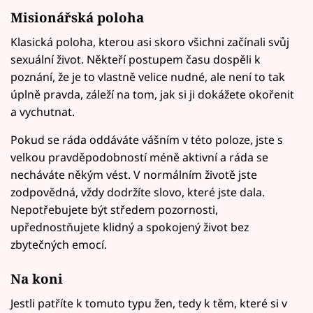
Misionářská poloha
Klasická poloha, kterou asi skoro všichni začínali svůj
sexuální život. Někteří postupem času dospěli k
poznání, že je to vlastně velice nudné, ale není to tak
úplně pravda, záleží na tom, jak si ji dokážete okořenit
a vychutnat.
Pokud se ráda oddáváte vášním v této poloze, jste s
velkou pravděpodobností méně aktivní a ráda se
necháváte někým vést. V normálním životě jste
zodpovědná, vždy dodržíte slovo, které jste dala.
Nepotřebujete být středem pozornosti,
upřednostňujete klidný a spokojený život bez
zbytečných emocí.
Na koni
Jestli patříte k tomuto typu žen, tedy k těm, které si v