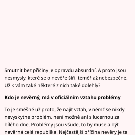
Smutnit bez příčiny je opravdu absurdní. A proto jsou
nesmysly, které se o nevěře šíří, téměř až nebezpečné.
Už k vám také některé z nich také dolehly?
Kdo je nevěrný, má v oficiálním vztahu problémy
To je směšné už proto, že najít vztah, v němž se nikdy
nevyskytne problém, není možné ani s lucernou za
bílého dne. Problémy jsou všude, to by musela být
nevěrná celá republika. Nejčastější příčina nevěry je ta