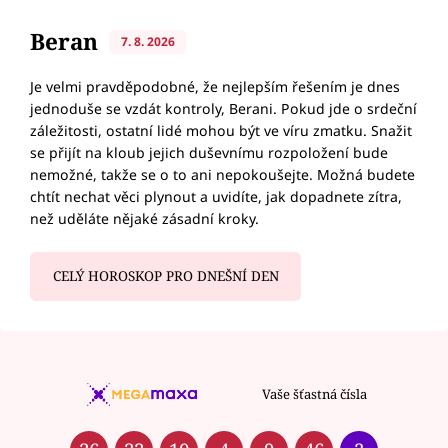
Beran
7. 8. 2026
Je velmi pravděpodobné, že nejlepším řešením je dnes
jednoduše se vzdát kontroly, Berani. Pokud jde o srdeční
záležitosti, ostatní lidé mohou být ve víru zmatku. Snažit
se přijít na kloub jejich duševnímu rozpoložení bude
nemožné, takže se o to ani nepokoušejte. Možná budete
chtít nechat věci plynout a uvidíte, jak dopadnete zítra,
než uděláte nějaké zásadní kroky.
CELÝ HOROSKOP PRO DNEŠNÍ DEN
Vaše šťastná čísla