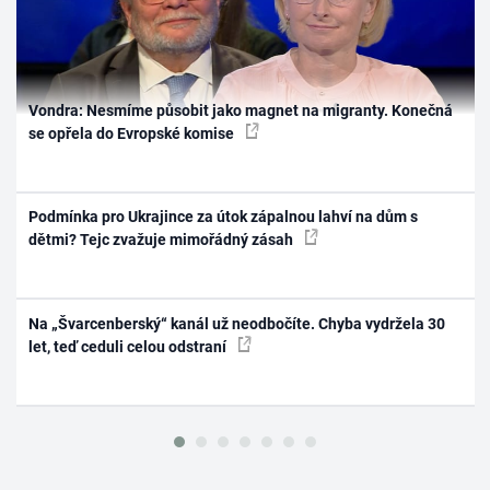
Vondra: Nesmíme působit jako magnet na migranty. Konečná
se opřela do Evropské komise
Podmínka pro Ukrajince za útok zápalnou lahví na dům s
dětmi? Tejc zvažuje mimořádný zásah
Na „Švarcenberský“ kanál už neodbočíte. Chyba vydržela 30
let, teď ceduli celou odstraní