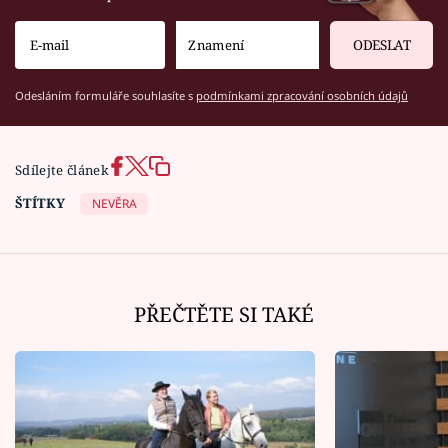
ODESLAT
Odesláním formuláře souhlasíte s
podmínkami zpracování osobních údajů
Sdílejte článek
ŠTÍTKY
NEVĚRA
PŘEČTĚTE SI TAKÉ