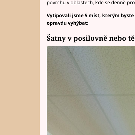
povrchu v oblastech, kde se denně prot
Vytipovali jsme 5 míst, kterým byste
opravdu vyhýbat:
Šatny v posilovně nebo t