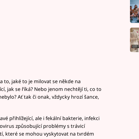
 to, jaké to je milovat se někde na
cí, jak se říká? Nebo jenom nechtějí ti, co to
 nebylo? Ať tak či onak, vždycky hrozí šance,
řihlížející, ale i fekální bakterie, infekci
ovirus způsobující problémy s trávicí
stí, které se mohou vyskytovat na tvrdém