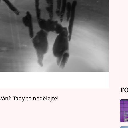
TO
vání: Tady to nedělejte!