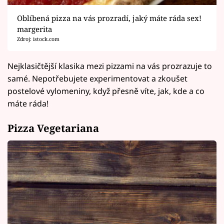
Oblíbená pizza na vás prozradí, jaký máte ráda sex!
margerita
Zdroj: istock.com
Nejklasičtější klasika mezi pizzami na vás prozrazuje to
samé. Nepotřebujete experimentovat a zkoušet
postelové vylomeniny, když přesně víte, jak, kde a co
máte ráda!
Pizza Vegetariana