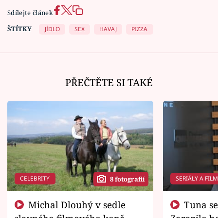
Sdílejte článek
ŠTÍTKY
JÍDLO
SEX
HAVAJ
PIZZA
PŘEČTĚTE SI TAKÉ
CELEBRITY
SERIÁLY A FIL
8 fotografií
Michal Dlouhý v sedle
Tuna se chtěl vrátit domů.