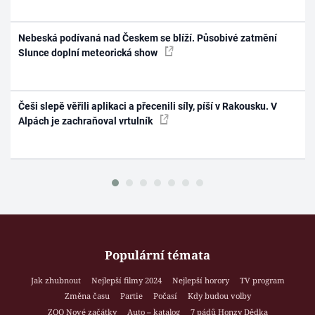
Nebeská podívaná nad Českem se blíží. Působivé zatmění
Slunce doplní meteorická show
Češi slepě věřili aplikaci a přecenili síly, píší v Rakousku. V
Alpách je zachraňoval vrtulník
Populární témata
Jak zhubnout
Nejlepší filmy 2024
Nejlepší horory
TV program
Změna času
Partie
Počasí
Kdy budou volby
ZOO Nové začátky
Auto – katalog
7 pádů Honzy Dědka