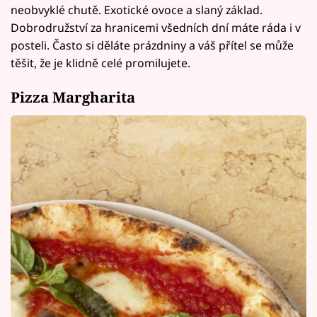
neobvyklé chutě. Exotické ovoce a slaný základ.
Dobrodružství za hranicemi všedních dní máte ráda i v
posteli. Často si děláte prázdniny a váš přítel se může
těšit, že je klidně celé promilujete.
Pizza Margharita