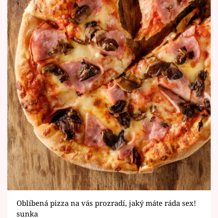
Oblíbená pizza na vás prozradí, jaký máte ráda sex!
sunka