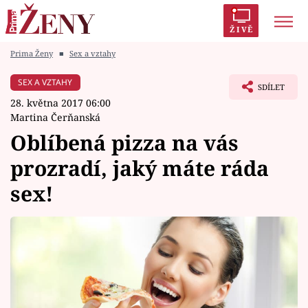
ŽIVĚ
Prima Ženy
■
Sex a vztahy
Trendy:
Polabí
Inspekce
Prostřeno!
AYTO?
SEX A VZTAHY
SDÍLET
Módní alarm
Zrádci
Proměny
28. května 2017 06:00
Martina Čerňanská
Oblíbená pizza na vás
prozradí, jaký máte ráda
Témata
sex!
Celebrity
Vztahy
Seriály