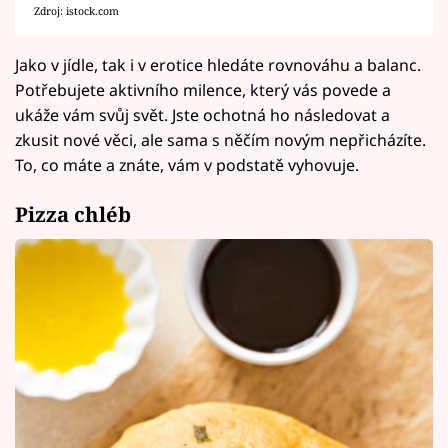
Zdroj: istock.com
Jako v jídle, tak i v erotice hledáte rovnováhu a balanc.
Potřebujete aktivního milence, který vás povede a
ukáže vám svůj svět. Jste ochotná ho následovat a
zkusit nové věci, ale sama s něčím novým nepřicházíte.
To, co máte a znáte, vám v podstatě vyhovuje.
Pizza chléb