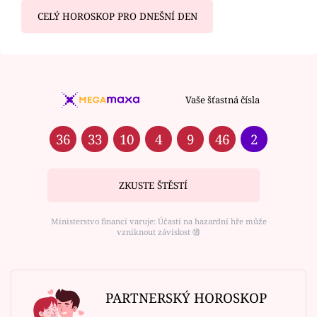
CELÝ HOROSKOP PRO DNEŠNÍ DEN
Vaše šťastná čísla
36
33
10
4
9
46
2
ZKUSTE ŠTĚSTÍ
Ministerstvo financí varuje: Účastí na hazardní hře může
vzniknout závislost ⑱
PARTNERSKÝ HOROSKOP