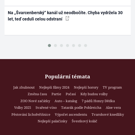
Na „Švarcenberský“ kanál už neodbočíte. Chyba vydržela 30
let, teď ceduli celou odstraní
Populární témata
Jak zhubnout
Nejlepší filmy 2024
Nejlepší horory
TV program
Změna času
Partie
Počasí
Kdy budou volby
ZOO Nové začátky
Auto – katalog
7 pádů Honzy Dědka
Volby 2025
Svařené víno
Tatarák podle Pohlreicha
Aloe vera
Pěstování lichořeřišnice
Výpočet ascendentu
Tvarohové knedlíky
Nejlepší palačinky
Švestkový koláč