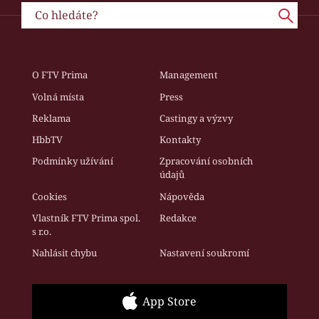
O FTV Prima
Management
Volná místa
Press
Reklama
Castingy a výzvy
HbbTV
Kontakty
Podmínky užívání
Zpracování osobních
údajů
Cookies
Nápověda
Vlastník FTV Prima spol.
Redakce
s r.o.
Nahlásit chybu
Nastavení soukromí
App Store