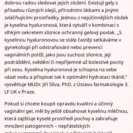
dobrou radou sledovat jejich složení. Existují gely s
přísadou různých olejů, přírodními látkami a jinými
zvláčňujícími prostředky. Jednou z nejúčinnějších složek
je kyselina hyaluronová, která vytváří v kombinaci s
vlhkým sekretem sliznice ochranný gelový povlak. „S
kyselinou hyaluronovou se stále častěji setkáváme v
gynekologii při odstraňování nebo prevenci
vaginálních potíží, jako jsou suchost sliznice, její
podráždění, svědění či nepříjemné až bolestivé pocity
při sexu. Kyselina hyaluronová je schopna na sebe
vázat vodu a přispívat tak k optimální hydrataci tkáně,“
vysvětluje MUDr. Jiří Slíva, PhD. z Ústavu farmakologie 3.
LF UK v Praze.
Pokud si chcete koupit opravdu kvalitní a účinný
vaginální gel, měl by ještě obsahovat kyselinu mléčnou,
která zajišťuje kyselé prostředí pochvy a zabraňuje
množení patogenních – nepřátelských