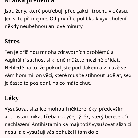
Jsou ženy, které potřebují před „akcí" trochu víc času.
Jen si to přiznejme. Od prvního polibku k vyvrcholení
někdy neuběhnou ani dvě minuty.
Stres
Ten je příčinou mnoha zdravotních problémů a
vaginální suchost si klidně můžete mezi ně přidat.
Nehledě na to, že pokud jste pod tlakem a v hlavě se
vám honí milion věcí, které musíte stihnout udělat, sex
je často to poslední, na co máte chuť.
Léky
Vysušovat sliznice mohou i některé léky, především
antihistaminika. Třeba i obyčejný lék, který berete při
nachlazení. Antihistaminika mají totiž vysušovat sliznici
nosu, ale vysušují vás bohužel i tam dole.