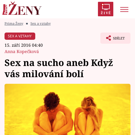
ŽIVĚ
Prima Ženy
■
Sex a vztahy
Trendy:
Polabí
Inspekce
Prostřeno!
AYTO?
SEX A VZTAHY
SDÍLET
Módní alarm
Zrádci
Proměny
15. září 2016 04:40
Anna Kopečková
Sex na sucho aneb Když
vás milování bolí
Témata
Celebrity
Vztahy
Seriály