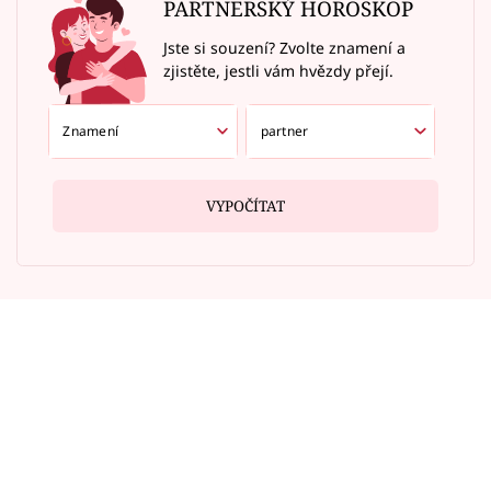
PARTNERSKÝ HOROSKOP
Jste si souzení? Zvolte znamení a
zjistěte, jestli vám hvězdy přejí.
VYPOČÍTAT