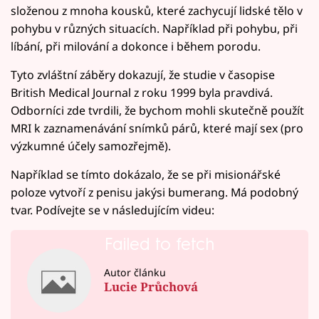
složenou z mnoha kousků, které zachycují lidské tělo v
pohybu v různých situacích. Například při pohybu, při
líbání, při milování a dokonce i během porodu.
Tyto zvláštní záběry dokazují, že studie v časopise
British Medical Journal z roku 1999 byla pravdivá.
Odborníci zde tvrdili, že bychom mohli skutečně použít
MRI k zaznamenávání snímků párů, které mají sex (pro
výzkumné účely samozřejmě).
Například se tímto dokázalo, že se při misionářské
poloze vytvoří z penisu jakýsi bumerang. Má podobný
tvar. Podívejte se v následujícím videu:
Failed to fetch
Autor článku
Lucie Průchová