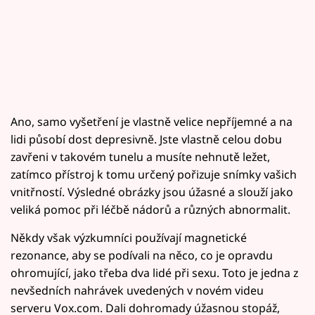
Ano, samo vyšetření je vlastně velice nepříjemné a na
lidi působí dost depresivně. Jste vlastně celou dobu
zavřeni v takovém tunelu a musíte nehnutě ležet,
zatímco přístroj k tomu určený pořizuje snímky vašich
vnitřností. Výsledné obrázky jsou úžasné a slouží jako
veliká pomoc při léčbě nádorů a různých abnormalit.
Někdy však výzkumníci používají magnetické
rezonance, aby se podívali na něco, co je opravdu
ohromující, jako třeba dva lidé při sexu. Toto je jedna z
nevšedních nahrávek uvedených v novém videu
serveru Vox.com. Dali dohromady úžasnou stopáž,