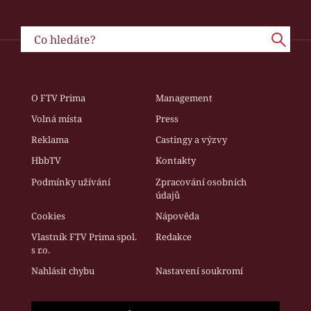
O FTV Prima
Management
Volná místa
Press
Reklama
Castingy a výzvy
HbbTV
Kontakty
Podmínky užívání
Zpracování osobních
údajů
Cookies
Nápověda
Vlastník FTV Prima spol.
Redakce
s r.o.
Nahlásit chybu
Nastavení soukromí