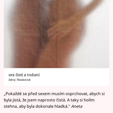
sex čistí a voňaví
Zdroj: Thinkstock
„Pokaždé se před sexem musím osprchovat, abych si
byla jistá, že jsem naprosto čistá. A taky si holím
stehna, aby byla dokonale hladká."
Aneta