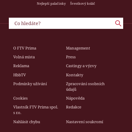
Nejlepší palačinky
Švestkový koláč
O FTV Prima
Management
Volná místa
Press
Reklama
Castingy a výzvy
HbbTV
Kontakty
Podmínky užívání
Zpracování osobních
údajů
Cookies
Nápověda
Vlastník FTV Prima spol.
Redakce
s r.o.
Nahlásit chybu
Nastavení soukromí