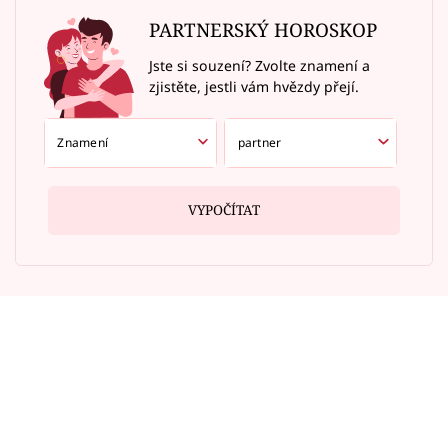
PARTNERSKÝ HOROSKOP
Jste si souzení? Zvolte znamení a
zjistěte, jestli vám hvězdy přejí.
VYPOČÍTAT