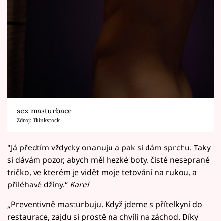
sex masturbace
Zdroj: Thinkstock
"Já předtím vždycky onanuju a pak si dám sprchu. Taky
si dávám pozor, abych měl hezké boty, čisté neseprané
tričko, ve kterém je vidět moje tetování na rukou, a
přiléhavé džíny.“
Karel
„Preventivně masturbuju. Když jdeme s přítelkyní do
restaurace, zajdu si prostě na chvíli na záchod. Díky