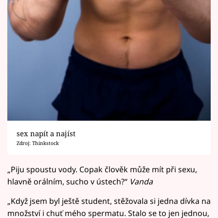
sex napít a najíst
Zdroj: Thinkstock
„Piju spoustu vody. Copak člověk může mít při sexu,
hlavně orálním, sucho v ústech?“
Vanda
„Když jsem byl ještě student, stěžovala si jedna dívka na
množství i chuť mého spermatu. Stalo se to jen jednou,