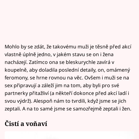
Mohlo by se zdát, že takovému muži je těsně před akcí
vlastně úplně jedno, v jakém stavu se on i žena
nacházejí. Zatímco ona se bleskurychle zavírá v
koupelně, aby doladila poslední detaily, on, omámený
feromony, se hrne rovnou na věc. Ovšem i muži se na
sex připravují a záleží jim na tom, aby byli pro své
partnerky přitažliví (a někteří dokonce před akcí ladí i
svou výdrž). Alespoň nám to tvrdili, když jsme se jich
zeptali. A na to samé jsme se samozřejmě zeptali i žen.
Čistí a voňaví