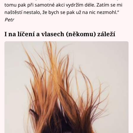
tomu pak při samotné akci vydržím déle. Zatím se mi
naštěstí nestalo, že bych se pak už na nic nezmohl.“
Petr
I na líčení a vlasech (někomu) záleží