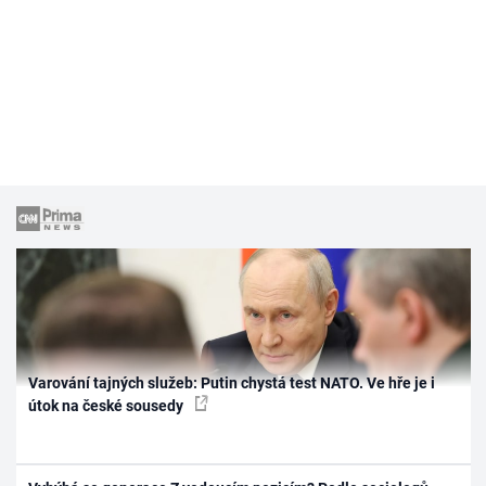
Varování tajných služeb: Putin chystá test NATO. Ve hře je i
útok na české sousedy