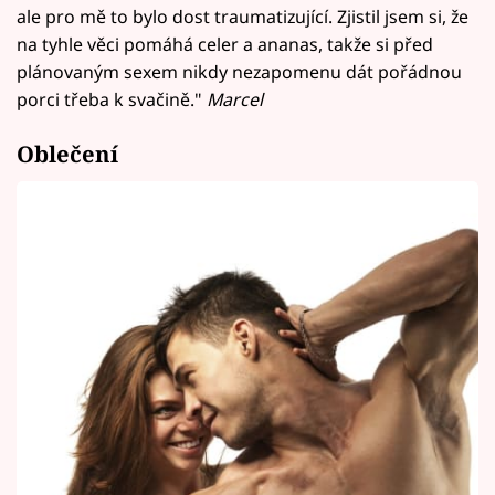
ale pro mě to bylo dost traumatizující. Zjistil jsem si, že
na tyhle věci pomáhá celer a ananas, takže si před
plánovaným sexem nikdy nezapomenu dát pořádnou
porci třeba k svačině."
Marcel
Oblečení