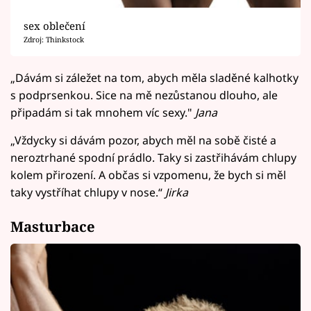
sex oblečení
Zdroj: Thinkstock
„Dávám si záležet na tom, abych měla sladěné kalhotky
s podprsenkou. Sice na mě nezůstanou dlouho, ale
připadám si tak mnohem víc sexy."
Jana
„Vždycky si dávám pozor, abych měl na sobě čisté a
neroztrhané spodní prádlo. Taky si zastřihávám chlupy
kolem přirození. A občas si vzpomenu, že bych si měl
taky vystříhat chlupy v nose.“
Jirka
Masturbace