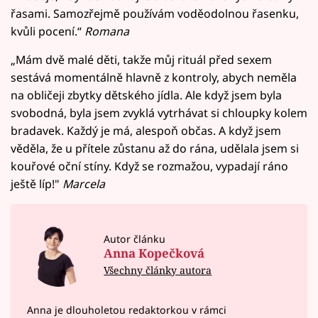
řasami. Samozřejmě používám voděodolnou řasenku,
kvůli pocení.“
Romana
„Mám dvě malé děti, takže můj rituál před sexem
sestává momentálně hlavně z kontroly, abych neměla
na obličeji zbytky dětského jídla. Ale když jsem byla
svobodná, byla jsem zvyklá vytrhávat si chloupky kolem
bradavek. Každý je má, alespoň občas. A když jsem
věděla, že u přítele zůstanu až do rána, udělala jsem si
kouřové oční stíny. Když se rozmažou, vypadají ráno
ještě líp!"
Marcela
Autor článku
Anna Kopečková
Všechny články autora
Anna je dlouholetou redaktorkou v rámci