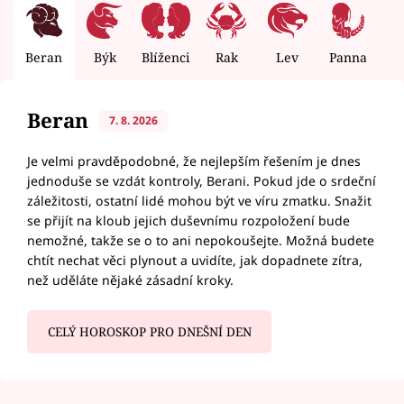
Beran
Býk
Blíženci
Rak
Lev
Panna
V
Beran
7. 8. 2026
Je velmi pravděpodobné, že nejlepším řešením je dnes
jednoduše se vzdát kontroly, Berani. Pokud jde o srdeční
záležitosti, ostatní lidé mohou být ve víru zmatku. Snažit
se přijít na kloub jejich duševnímu rozpoložení bude
nemožné, takže se o to ani nepokoušejte. Možná budete
chtít nechat věci plynout a uvidíte, jak dopadnete zítra,
než uděláte nějaké zásadní kroky.
CELÝ HOROSKOP PRO DNEŠNÍ DEN