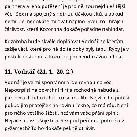
partnera a jeho potěšení je pro něj tou nejdůležitější
věcí. Sex má spojený s notnou dávkou citů, a pokud
nemiluje, nedokáže milovat naplno. Svou roli hraje i
žárlivost, která Kozoroha dokáže pořádně nahlodat.
Kozoroha bude skvěle doplňovat Vodnář, se kterým
zažije věci, které pro ně do té doby byly tabu. Ryby je v
posteli dostanou a Kozorozi jim neodokážou odolat.
11.
Vodnář
(21. 1.–20. 2.)
Vodnář je velmi spontánní a jde rovnou na věc.
Nepotrpí si na povrchní flirt a rozhodně nebude z
partnera dlouho tahat, co se mu líbí. Nejvíce ho potěší,
pokud jim protějšek na rovinu řekne, co má rád. Není
pro něho většího štěstí, než vám vaše přání splnit.
Nejvíce ho vzrušuje hra. Sex pod peřinou, potmě a v
pyžamech? To ho dokáže pěkně otrávit.