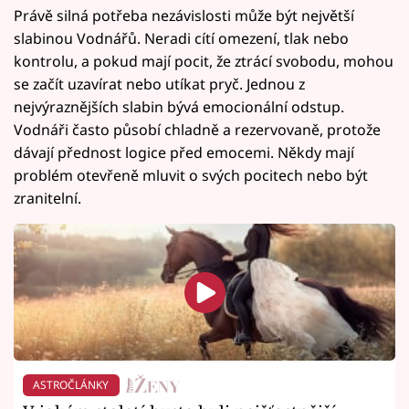
Právě silná potřeba nezávislosti může být největší
slabinou Vodnářů. Neradi cítí omezení, tlak nebo
kontrolu, a pokud mají pocit, že ztrácí svobodu, mohou
se začít uzavírat nebo utíkat pryč. Jednou z
nejvýraznějších slabin bývá emocionální odstup.
Vodnáři často působí chladně a rezervovaně, protože
dávají přednost logice před emocemi. Někdy mají
problém otevřeně mluvit o svých pocitech nebo být
zranitelní.
ASTROČLÁNKY