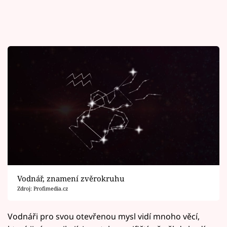
Vodnář, znamení zvěrokruhu
Zdroj: Profimedia.cz
Vodnáři pro svou otevřenou mysl vidí mnoho věcí,