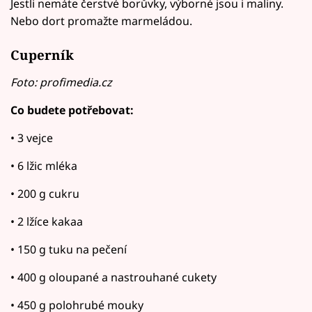
Jestli nemáte čerstvé borůvky, výborné jsou i maliny.
Nebo dort promažte marmeládou.
Cuperník
Foto: profimedia.cz
Co budete potřebovat:
• 3 vejce
• 6 lžic mléka
• 200 g cukru
• 2 lžíce kakaa
• 150 g tuku na pečení
• 400 g oloupané a nastrouhané cukety
• 450 g polohrubé mouky