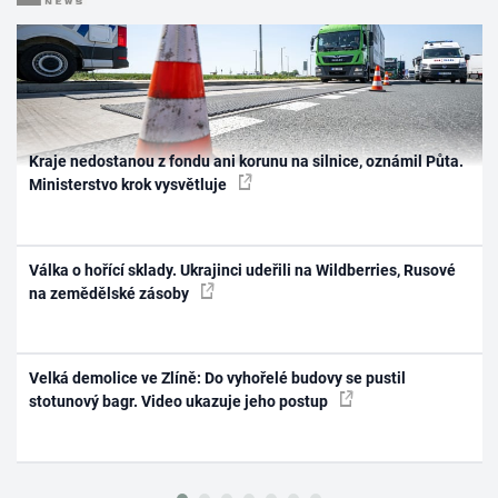
Kraje nedostanou z fondu ani korunu na silnice, oznámil Půta.
Ministerstvo krok vysvětluje
Válka o hořící sklady. Ukrajinci udeřili na Wildberries, Rusové
na zemědělské zásoby
Velká demolice ve Zlíně: Do vyhořelé budovy se pustil
stotunový bagr. Video ukazuje jeho postup