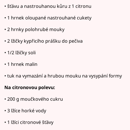
• šťávu a nastrouhanou kůru z 1 citronu
• 1 hrnek oloupané nastrouhané cukety
• 2 hrnky polohrubé mouky
• 2 lžičky kypřicího prášku do pečiva
• 1/2 lžičky soli
• 1 hrnek malin
• tuk na vymazání a hrubou mouku na vysypání formy
Na citronovou polevu:
• 200 g moučkového cukru
• 3 lžíce horké vody
• 1 lžíci citronové šťávy