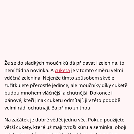
Že se do sladkých moučníků dá přidávat i zelenina, to
není žádná novinka. A
cuketa
je v tomto směru velmi
vděčná zelenina. Nejenže tímto způsobem skvěle
zužitkujete přerostlé jedince, ale moučníky díky cuketě
budou mnohem vláčnější a chutnější. Dokonce i
pánové, kteří jinak cuketu odmítají, ji v této podobě
velmi rádi ochutnají. Ba přímo zhltnou.
Na začátek je dobré vědět jednu věc. Pokud použijete
větší cukety, které už mají tvrdší kůru a semínka, obojí