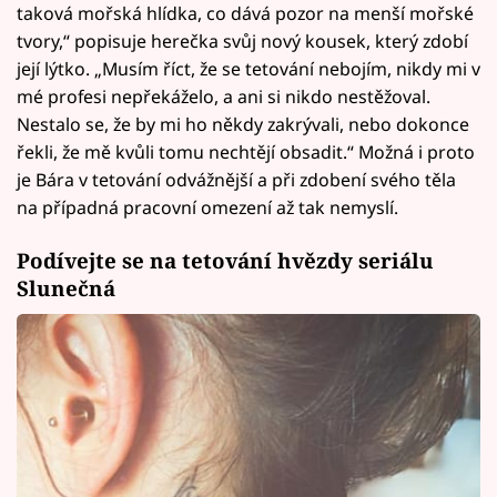
taková mořská hlídka, co dává pozor na menší mořské
tvory,“ popisuje herečka svůj nový kousek, který zdobí
její lýtko. „Musím říct, že se tetování nebojím, nikdy mi v
mé profesi nepřekáželo, a ani si nikdo nestěžoval.
Nestalo se, že by mi ho někdy zakrývali, nebo dokonce
řekli, že mě kvůli tomu nechtějí obsadit.“ Možná i proto
je Bára v tetování odvážnější a při zdobení svého těla
na případná pracovní omezení až tak nemyslí.
Podívejte se na tetování hvězdy seriálu
Slunečná