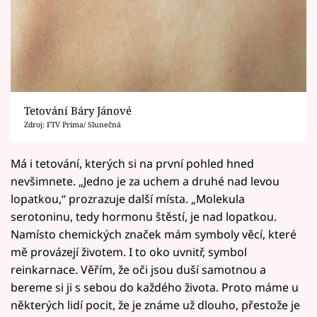
Tetování Báry Jánové
Zdroj: FTV Prima/ Slunečná
Má i tetování, kterých si na první pohled hned
nevšimnete. „Jedno je za uchem a druhé nad levou
lopatkou,“ prozrazuje další místa. „Molekula
serotoninu, tedy hormonu štěstí, je nad lopatkou.
Namísto chemických značek mám symboly věcí, které
mě provázejí životem. I to oko uvnitř, symbol
reinkarnace. Věřím, že oči jsou duší samotnou a
bereme si ji s sebou do každého života. Proto máme u
některých lidí pocit, že je známe už dlouho, přestože je