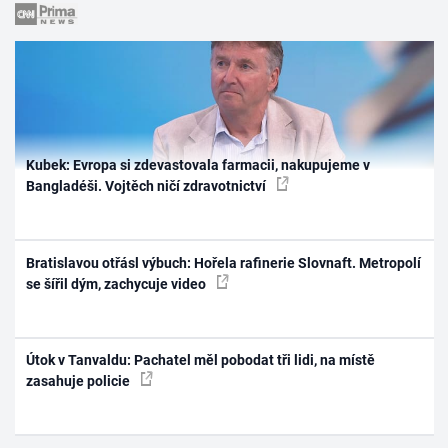
Kubek: Evropa si zdevastovala farmacii, nakupujeme v
Bangladéši. Vojtěch ničí zdravotnictví
Bratislavou otřásl výbuch: Hořela rafinerie Slovnaft. Metropolí
se šířil dým, zachycuje video
Útok v Tanvaldu: Pachatel měl pobodat tři lidi, na místě
zasahuje policie