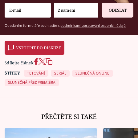
ODESLAT
Odesláním formuláře souhlasíte s
podmínkami zpracování osobních údajů
VSTOUPIT DO DISKUZE
Sdílejte článek
ŠTÍTKY
TETOVÁNÍ
SERIÁL
SLUNEČNÁ ONLINE
SLUNEČNÁ PŘEDPREMIÉRA
PŘEČTĚTE SI TAKÉ