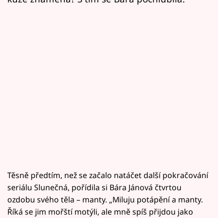
Těsně předtím, než se začalo natáčet další pokračování
seriálu Slunečná, pořídila si Bára Jánová čtvrtou
ozdobu svého těla – manty. „Miluju potápění a manty.
Říká se jim mořští motýli, ale mně spíš přijdou jako