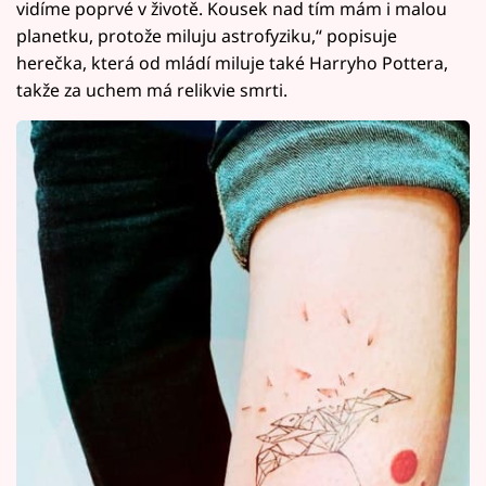
vidíme poprvé v životě. Kousek nad tím mám i malou
planetku, protože miluju astrofyziku,“ popisuje
herečka, která od mládí miluje také Harryho Pottera,
takže za uchem má relikvie smrti.