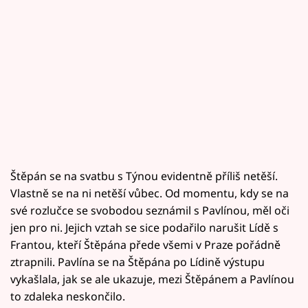
Štěpán se na svatbu s Týnou evidentně příliš netěší.
Vlastně se na ni netěší vůbec. Od momentu, kdy se na
své rozlučce se svobodou seznámil s Pavlínou, měl oči
jen pro ni. Jejich vztah se sice podařilo narušit Lídě s
Frantou, kteří Štěpána přede všemi v Praze pořádně
ztrapnili. Pavlína se na Štěpána po Lídině výstupu
vykašlala, jak se ale ukazuje, mezi Štěpánem a Pavlínou
to zdaleka neskončilo.