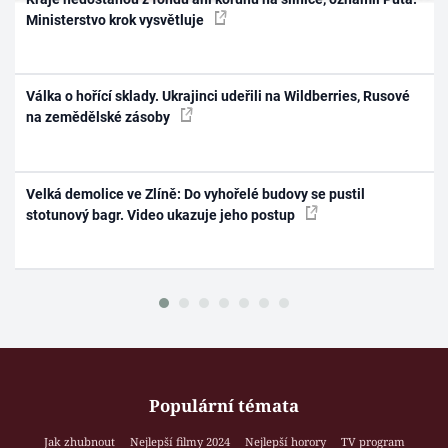
Ministerstvo krok vysvětluje
Válka o hořící sklady. Ukrajinci udeřili na Wildberries, Rusové
na zemědělské zásoby
Velká demolice ve Zlíně: Do vyhořelé budovy se pustil
stotunový bagr. Video ukazuje jeho postup
Populární témata
Jak zhubnout
Nejlepší filmy 2024
Nejlepší horory
TV program