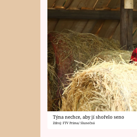
Týna nechce, aby jí shořelo seno
Zdroj: FTV Prima/ Slunečná