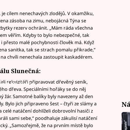
, je cílem nenechavých zlodějů. V okamžiku,
ožena zásoba na zimu, nebojácná Týna se
zbytky rezerv ochránit. „Mám ráda všechna
šem věřím. Kdyby to bylo nebezpečné, tak
 i přesto malé pochybnosti člověk má. Když
vena sanitka, tak se strach pomalu přikrade,“
i na chvíli nenechala zastoupit kaskadérem.
iálu Slunečná:
i rekvizitáři připravovat dřevěný seník,
led to fetch
ého dřeva. Speciálními hořáky se do něj
ný žár. Samotné balíky byly navezeny až den
Ná
Bylo jich připraveno šest – čtyři ze slámy a
Na celé natáčení dohlíželi dobrovolní hasiči z
áli sami sebe,“ poodhaluje zákulisí natáčení
ucký. „Samozřejmě, že na prvním místě bylo