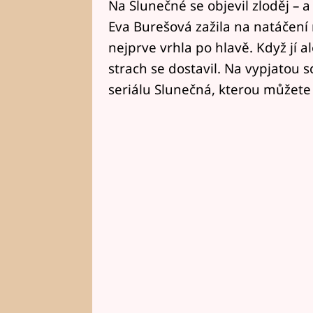
Na Slunečné se objevil zloděj – 
Eva Burešová zažila na natáčení
nejprve vrhla po hlavě. Když jí a
strach se dostavil. Na vypjatou 
seriálu Slunečná, kterou můžete 