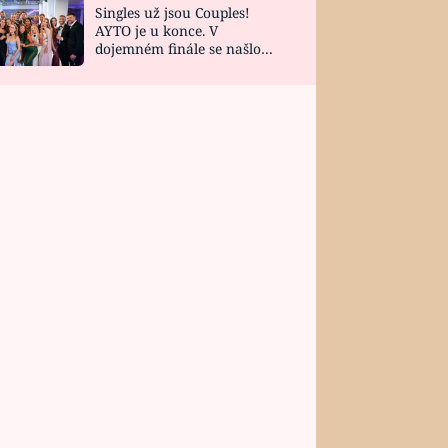
Singles už jsou Couples!
AYTO je u konce. V
dojemném finále se našlo
všech 10 Perfect Matchů