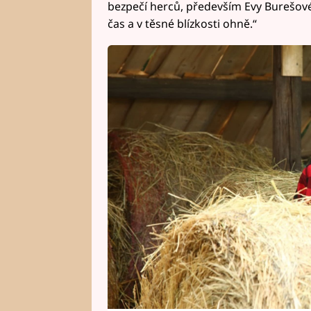
bezpečí herců, především Evy Burešové,
čas a v těsné blízkosti ohně.“