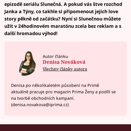
epizodě seriálu Slunečná. A pokud vás štve rozchod
Janka a Týny, co takhle si připomenout jejich love
story pěkně od začátku? Nyní si Slunečnou můžete
užít v 24hodinovém maratónu zcela bez reklam a s
další hromadou výhod!
Autor článku
Denisa Nováková
Všechny články autora
Denisa po několikaletém působení na Primě
aktuálně pracuje pro magazín Prima Ženy a podílí se
na tvorbě obchodních kampaní.
(denisa.novakova@iprima.cz)