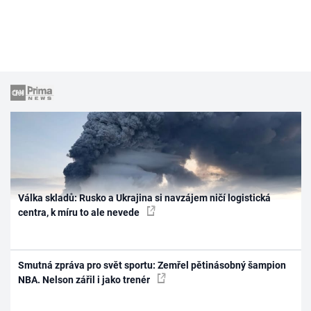
Válka skladů: Rusko a Ukrajina si navzájem ničí logistická
centra, k míru to ale nevede
Smutná zpráva pro svět sportu: Zemřel pětinásobný šampion
NBA. Nelson zářil i jako trenér