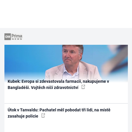
Kubek: Evropa si zdevastovala farmacii, nakupujeme v
Bangladéši. Vojtěch ničí zdravotnictví
Útok v Tanvaldu: Pachatel měl pobodat tři lidi, na místě
zasahuje policie