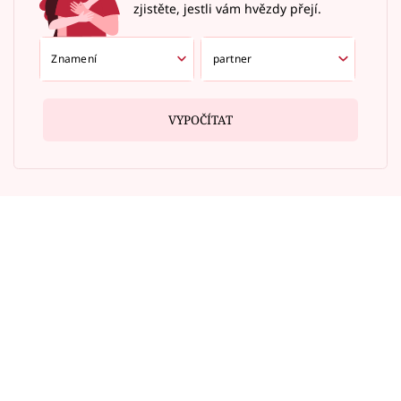
zjistěte, jestli vám hvězdy přejí.
VYPOČÍTAT