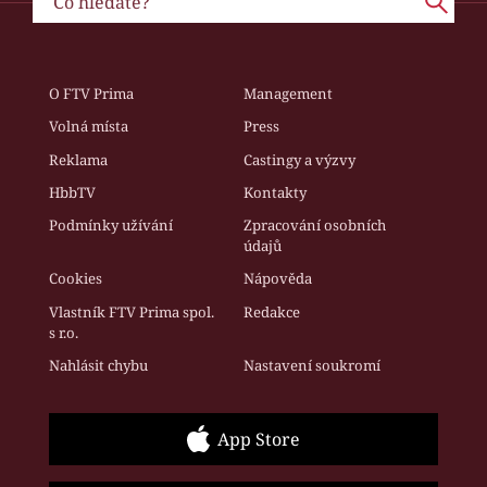
O FTV Prima
Management
Volná místa
Press
Reklama
Castingy a výzvy
HbbTV
Kontakty
Podmínky užívání
Zpracování osobních
údajů
Cookies
Nápověda
Vlastník FTV Prima spol.
Redakce
s r.o.
Nahlásit chybu
Nastavení soukromí
App Store