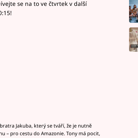
vejte se na to ve čtvrtek v další
:15!
ratra Jakuba, který se tváří, že je nutně
snu – pro cestu do Amazonie. Tony má pocit,