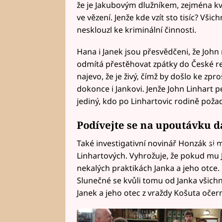
že je Jakubovým dlužníkem, zejména kv
ve vězení. Jenže kde vzít sto tisíc? Vši
nesklouzl ke kriminální činnosti.
Hana i Janek jsou přesvědčeni, že John 
odmítá přestěhovat zpátky do České re
najevo, že je živý, čímž by došlo ke zpr
dokonce i Jankovi. Jenže John Linhart p
jediný, kdo po Linhartovic rodině poža
Podívejte se na upoutávku da
Také investigativní novinář Honzák si m
Fai
Linhartových. Vyhrožuje, že pokud mu Ja
nekalých praktikách Janka a jeho otce. 
Slunečné se kvůli tomu od Janka všichni
Janek a jeho otec z vraždy Košuta oče