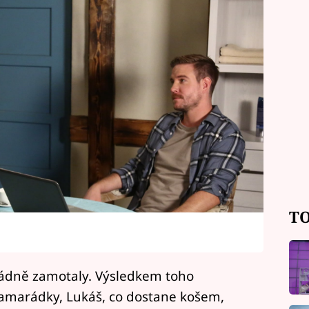
TO
řádně zamotaly. Výsledkem toho
amarádky, Lukáš, co dostane košem,