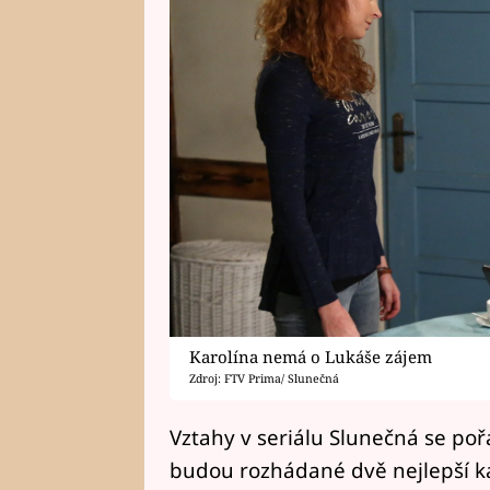
Karolína nemá o Lukáše zájem
Zdroj: FTV Prima/ Slunečná
Vztahy v seriálu Slunečná se po
budou rozhádané dvě nejlepší k