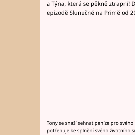
a Týna, která se pěkně ztrapní! Dí
epizodě Slunečné na Primě od 20
Tony se snaží sehnat peníze pro svého b
potřebuje ke splnění svého životního 